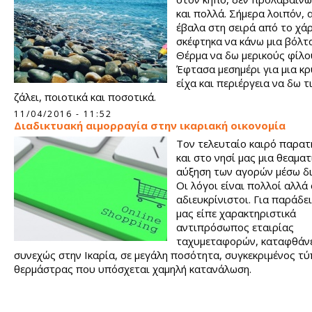
και πολλά. Σήμερα λοιπόν, 
έβαλα στη σειρά από το χά
σκέφτηκα να κάνω μια βόλτ
Θέρμα να δω μερικούς φίλο
Έφτασα μεσημέρι για μια κ
είχα και περιέργεια να δω τ
ζάλει, ποιοτικά και ποσοτικά.
11/04/2016 - 11:52
Διαδικτυακή αιμορραγία στην ικαριακή οικονομία
Τον τελευταίο καιρό παρατ
και στο νησί μας μια θεαματ
αύξηση των αγορών μέσω δι
Οι λόγοι είναι πολλοί αλλά
αδιευκρίνιστοι. Για παράδε
μας είπε χαρακτηριστικά
αντιπρόσωπος εταιρίας
ταχυμεταφορών, καταφθάν
συνεχώς στην Ικαρία, σε μεγάλη ποσότητα, συγκεκριμένος τ
θερμάστρας που υπόσχεται χαμηλή κατανάλωση.