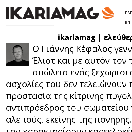
Παράκαμψη προς το κυρίως περιεχόμενο
ΕΛ
ΕΠ
ikariamag | ελεύθε
Ο Γιάννης Κέφαλος γενν
Έλιοτ και με αυτόν τον
απώλεια ενός ξεχωριστο
ασχολίες του δεν τελειώνουν 
προστασία της κίτρινης πυγολα
αντιπρόεδρος του σωματείου 
αλεπούς, εκείνης της πονηρής.
τον χαρακτηρίσουν καρεκλοκέν