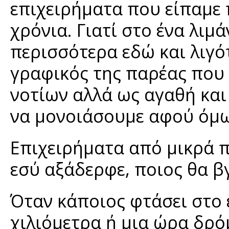
επιχειρήματα που είπαμε 
χρόνια. Γιατί στο ένα λιμά
περισσότερα εδώ και λιγότ
γραφικός της παρέας που 
νοτίων αλλά ως αγαθή κα
να μονοιάσουμε αφού όμω
Επιχειρήματα από μικρά π
εσύ αξάδερφε, ποιος θα βγ
Όταν κάποιος φτάσει στο έ
χιλιόμετρα ή μια ώρα δρό