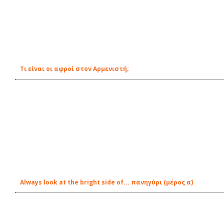
Τι είναι οι αφροί στον Αρμενιστή;
Always look at the bright side of... πανηγύρι (μέρος α΄)