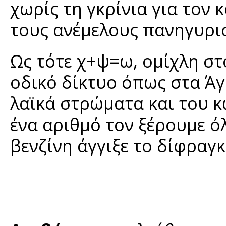
χωρίς τη γκρίνια για τον
τους ανέμελους πανηγυρισ
Ως τότε χ+ψ=ω, ομίχλη στ
οδικό δίκτυο όπως στα Ά
λαϊκά στρώματα και του κ
ένα αριθμό τον ξέρουμε όλ
βενζίνη άγγιξε το δίφραγκ