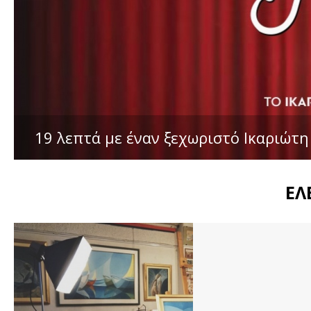
19 λεπτά με έναν ξεχωριστό Ικαριώτη 
ΕΛ