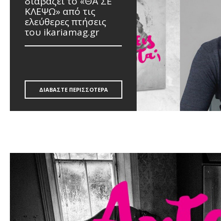
διαβάζει το «ΘΑ ΣΕ
ΚΛΕΨΩ» από τις
ελεύθερες πτήσεις
του ikariamag.gr
ΔΙΑΒΑΣΤΕ ΠΕΡΙΣΣΟΤΕΡΑ