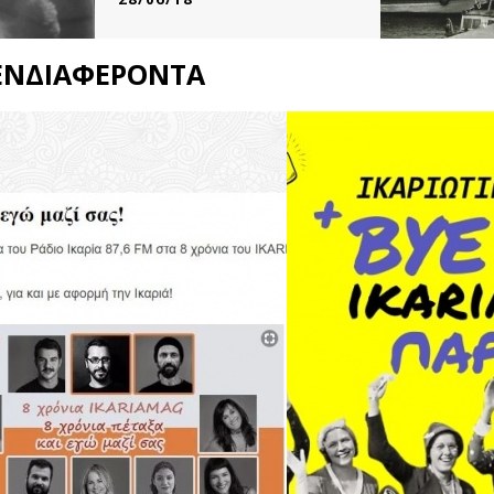
του Μάκη Φουντούλη
Ήταν Καλοκαίρι του 1967. ...
ΕΝΔΙΑΦΕΡΟΝΤΑ
ΔΙΑΒΑΣΤΕ ΠΕΡΙΣΣΟΤΕΡΑ