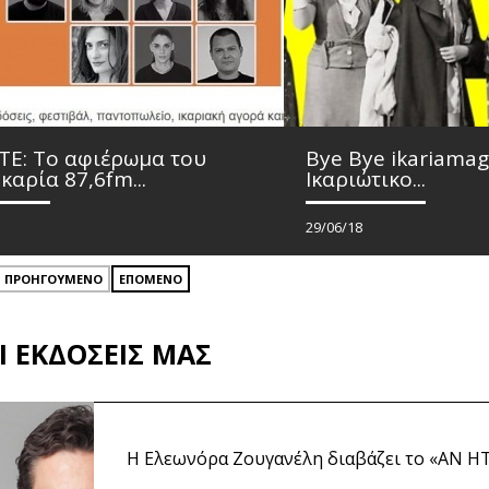
Ε: Το αφιέρωμα του
Bye Bye ikariamag
καρία 87,6fm...
Ικαριώτικο...
29/06/18
ΔΙΑΒΑΣΤΕ ΠΕΡΙΣΣΟΤΕΡΑ
ΔΙΑΒΑΣΤΕ ΠΕ
ΠΡΟΗΓΟΥΜΕΝΟ
ΕΠΟΜΕΝΟ
Ι ΕΚΔΟΣΕΙΣ ΜΑΣ
Η Ελεωνόρα Ζουγανέλη διαβάζει το «ΑΝ ΗΤ