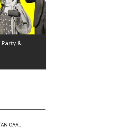
 Party &
O Μάριος Φραγκούλης διαβά
το «ΘΑ ΣΕ ΚΛΕΨΩ...
28/06/18
ΡΙΣΣΟΤΕΡΑ
ΔΙΑΒΑΣΤΕ ΠΕΡΙΣΣΟΤΕΡΑ
ΑΝ ΟΛΑ...