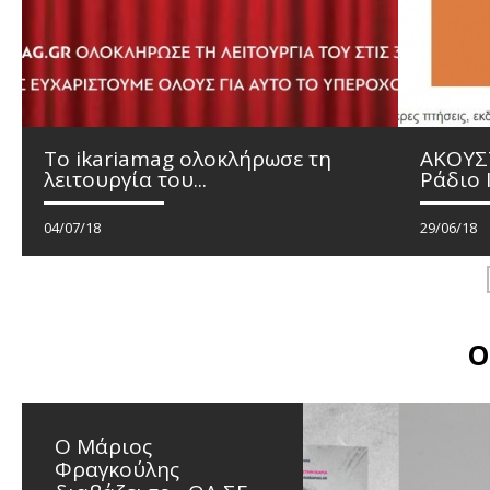
To ikariamag ολοκλήρωσε τη
ΑΚΟΥΣΤ
λειτουργία του...
Ράδιο Ι
04/07/18
29/06/18
ΔΙΑΒΑΣΤΕ ΠΕΡΙΣΣΟΤΕΡΑ
Ο
O Μάριος
Φραγκούλης