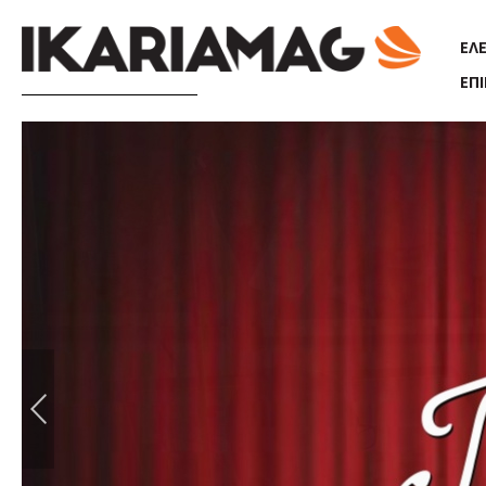
Παράκαμψη προς το κυρίως περιεχόμενο
ΕΛ
ΕΠ
Previous