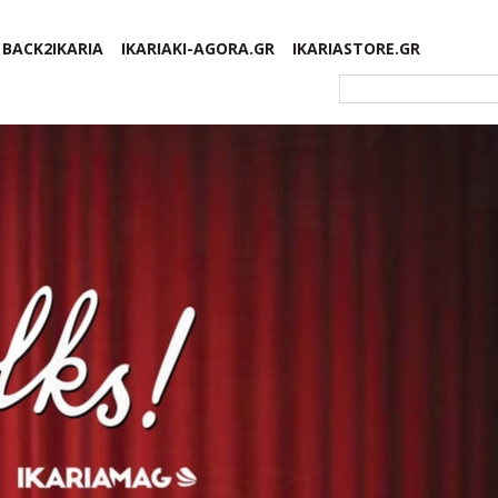
BACK2IKARIA
IKARIAKI-AGORA.GR
IKARIASTORE.GR
Φόρμα αναζήτησης