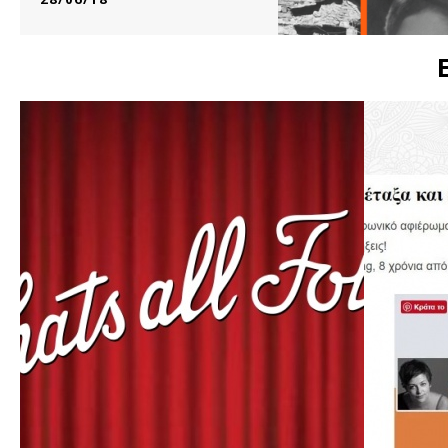
φιλοξενούμενες πένες
Δεν σας κρύβω ότι κάθομαι...
ΔΙΑΒΑΣΤΕ ΠΕΡΙΣΣΟΤΕΡΑ