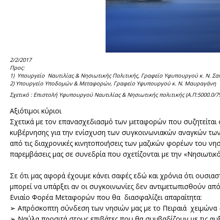
2/2/2017
Προς:
1) Υπουργείο Ναυτιλίας & Νησιωτικής Πολιτικής, Γραφείο Υφυπουργού κ. Ν. Σα
2) Υπουργείο Υποδομών & Μεταφορών, Γραφείο Υφυπουργού κ. Ν. Μαυραγάνη
Σχετικό : Επιστολή Υφυπουργού Ναυτιλίας & Νησιωτικής πολιτικής (Α.Π:5000.0/7
Αξιότιμοι κύριοι
Σχετικά με τον επανασχεδιασμό των μεταφορών που συζητείται
κυβέρνησης για την ενίσχυση των συγκοινωνιακών αναγκών των 
από τις διαχρονικές κινητοποιήσεις των μαζικών φορέων του νησ
παρεμβάσεις μας σε συνεδρία που σχετίζονται με την «Νησιωτικό
Σε ότι μας αφορά έχουμε κάνει σαφές εδώ και χρόνια ότι ουσι
μπορεί να υπάρξει αν οι συγκοινωνίες δεν αντιμετωπισθούν από 
Ενιαίο Φορέα Μεταφορών που θα διασφαλίζει απαραίτητα:
➢ Απρόσκοπτη σύνδεση των νησιών μας με το Πειραιά χειμώνα –
➢ Ναύλα προσιτά στους επιβάτες που θα συμβαδίζουν με τις αυξ