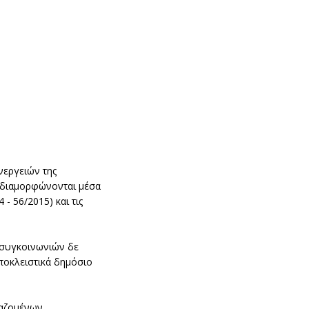
νεργειών της
ς διαμορφώνονται μέσα
- 56/2015) και τις
 συγκοινωνιών δε
αποκλειστικά δημόσιο
γαζομένων.