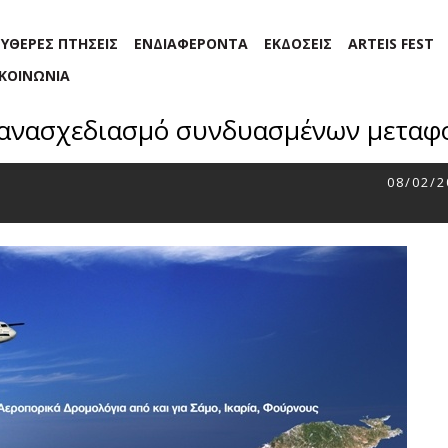
ΕΥΘΕΡΕΣ ΠΤΗΣΕΙΣ
ΕΝΔΙΑΦΕΡΟΝΤΑ
ΕΚΔΟΣΕΙΣ
ARTEIS FEST
ΙΚΟΙΝΩΝΙΑ
επανασχεδιασμό συνδυασμένων μετα
08/02/2