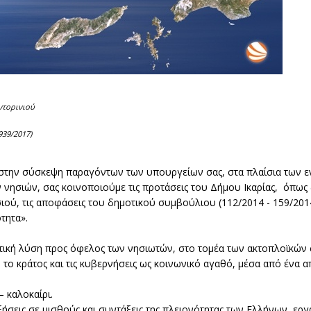
ντορινιού
939/2017)
 στην σύσκεψη παραγόντων των υπουργείων σας, στα πλαίσια των ε
νησιών, σας κοινοποιούμε τις προτάσεις του Δήμου Ικαρίας, όπω
ιού, τις αποφάσεις του δημοτικού συμβούλιου (112/2014 - 159/2014 
τητα».
αστική λύση προς όφελος των νησιωτών, στο τομέα των ακτοπλοϊκών
το κράτος και τις κυβερνήσεις ως κοινωνικό αγαθό, μέσα από ένα 
 καλοκαίρι.
ήσεις σε μισθούς και συντάξεις της πλειονότητας των Ελλήνων ερ