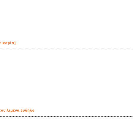
 Ικαρία]
του λιμένα Ευδήλο