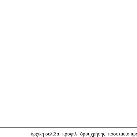
αρχική σελίδα
προφίλ
όροι χρήσης
προστασία π