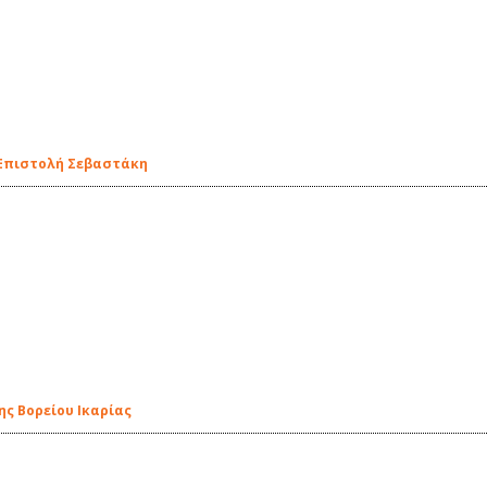
| Επιστολή Σεβαστάκη
ς Βορείου Ικαρίας