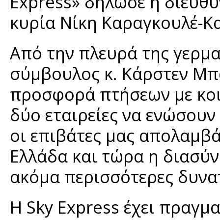
Express» δήλωσε η διευθ
κυρία Νίκη Καραγκουλέ-Κ
Από την πλευρά της γερμα
σύμβουλος κ. Κάρστεν Μπ
προσφορά πτήσεων με κοιν
δύο εταιρείες να ενώσουν 
οι επιβάτες μας απολαμβά
Ελλάδα και τώρα η διασύν
ακόμα περισσότερες δυνα
Η Sky Express έχει πραγμ