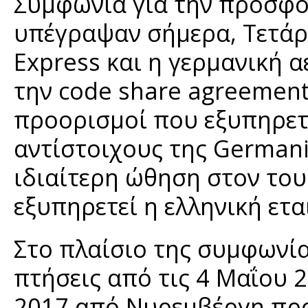
Συμφωνία για την προσφο
υπέγραψαν σήμερα, Τετάρτ
Express και η γερμανική 
την code share agreement
προορισμοί που εξυπηρετε
αντίστοιχους της Germani
ιδιαίτερη ώθηση στον το
εξυπηρετεί η ελληνική ετα
Στο πλαίσιο της συμφωνία
πτήσεις από τις 4 Μαΐου 
2017 από Νυρεμβέργη προ