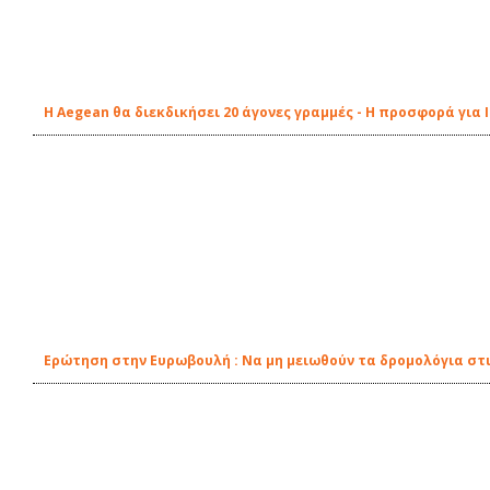
Η Aegean θα διεκδικήσει 20 άγονες γραμμές - Η προσφορά για 
Ερώτηση στην Ευρωβουλή : Nα μη μειωθούν τα δρομολόγια στ