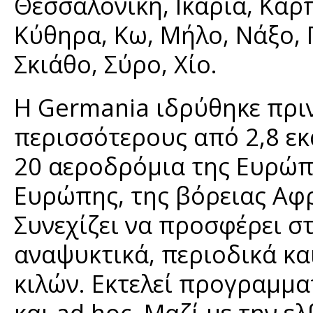
Θεσσαλονίκη, Ικαρία, Κάρ
Κύθηρα, Κω, Μήλο, Νάξο, 
Σκιάθο, Σύρο, Χίο.
H Germania ιδρύθηκε πριν
περισσότερους από 2,8 εκ
20 αεροδρόμια της Ευρώπ
Ευρώπης, της βόρειας Αφρ
Συνεχίζει να προσφέρει στ
αναψυκτικά, περιοδικά κ
κιλών. Εκτελεί προγραμματ
και ad hoc. Μαζί με την ε