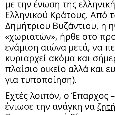
με την ένωση της ελληνική
Ελληνικού Κράτους. Από τ
Δημήτριου Βυζάντιου, η 
«χωριατών», ήρθε στο προ
ενάμιση αιώνα μετά, να πε
κυριαρχεί ακόμα και σήμερ
πλαίσιο οικείο αλλά και ε
για τυποποίηση).
Εχτές λοιπόν, ο Έπαρχος 
ένιωσε την ανάγκη να
ζητή