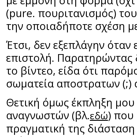
με εμμονή στη φόρμα (όχι
(pure. πουριτανισμός) του
την οποιαδήποτε σχέση με
Έτσι, δεν εξεπλάγην όταν
επιστολή. Παρατηρώντας 
το βίντεο, είδα ότι παρόμ
σωματεία αποστρατων (;) α
Θετική όμως έκπληξη μου
αναγνωστών (βλ.
) που
εδώ
πραγματική της διάσταση 