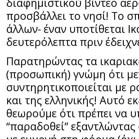
διαφημιστικού βίντεο αερ
προσβάλλει το νησί! Το σ
άλλων- έναν υποτίθεται Ι
δευτερόλεπτα πριν έδειχν
Παρατηρώντας τα ικαριακά
(προσωπική) γνώμη ότι με
συντηρητικοποιείται με 
και της ελληνικής! Αυτό 
θεωρούμε ότι πρέπει να υ
“παραδοθεί” εξαντλώντας 