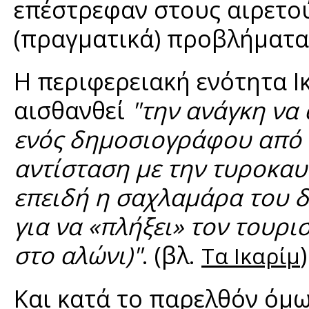
επέστρεφαν στους αιρετού
(πραγματικά) προβλήματα 
Η περιφερειακή ενότητα Ι
αισθανθεί
"την ανάγκη να
ενός δημοσιογράφου από 
αντίσταση με την τυροκαυ
επειδή η σαχλαμάρα του δ
για να «πλήξει» τον τουρι
στο αλώνι)"
. (βλ.
)
Τα Ικαρίμ
Και κατά το παρελθόν όμως