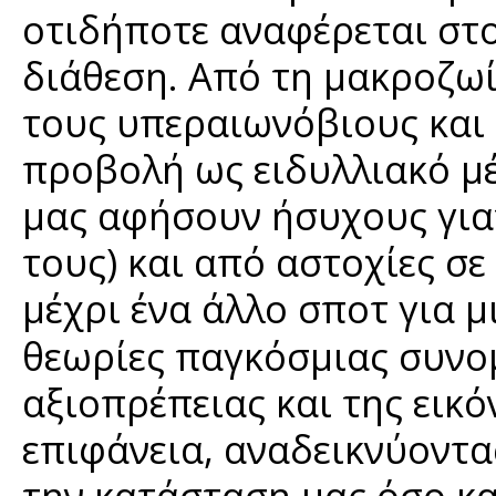
οτιδήποτε αναφέρεται στο
διάθεση. Από τη μακροζωί
τους υπεραιωνόβιους και 
προβολή ως ειδυλλιακό μέ
μας αφήσουν ήσυχους γιατ
τους) και από αστοχίες σ
μέχρι ένα άλλο σποτ για μ
θεωρίες παγκόσμιας συνομ
αξιοπρέπειας και της εικό
επιφάνεια, αναδεικνύοντα
την κατάσταση μας όσο και