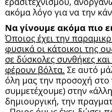
ερασιτεχνισμού, ανοργανω
ακόμα λόγο για να την κά
Να γίνουμε ακόμα πιο ει
Όποιος έχει την παραμικρή
φυσικά οι κάτοικοι της ου
σε δύσκολες συνθήκες και 
φέρουν βόλτα.
Σε αυτό μά
όλη μας την προσοχή στο 
συμμετέχουμε) στην «άλλη
δημιουργική, την πραγμα
- Ποιος όμως έχει δώσει π