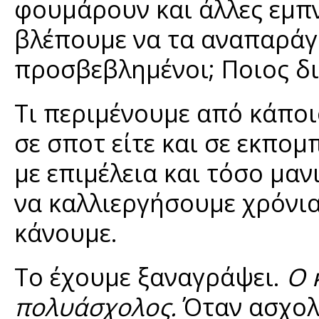
φουμάρουν και άλλες εμπν
βλέπουμε να τα αναπαράγ
προσβεβλημένοι; Ποιος δι
Τι περιμένουμε από κάποιο
σε σποτ είτε και σε εκπομ
με επιμέλεια και τόσο μαν
να καλλιεργήσουμε χρόνια
κάνουμε.
Το έχουμε ξαναγράψει.
Ο 
πολυάσχολoς.
Όταν ασχολε