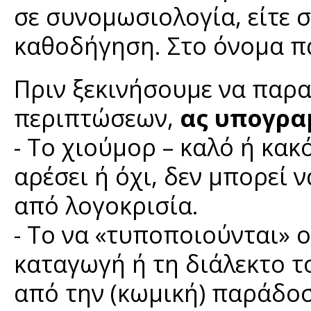
σε συνομωσιολογία, είτε σ
καθοδήγηση. Στο όνομα π
Πριν ξεκινήσουμε να παρα
περιπτώσεων,
ας υπογρα
- Το χιούμορ – καλό ή κακ
αρέσει ή όχι, δεν μπορεί 
από λογοκρισία.
- Το να «τυποποιούνται» 
καταγωγή ή τη διάλεκτο τ
από την (κωμική) παράδο