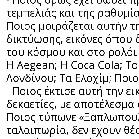
τεμπελιάς και της ραθυμίας
Ποιος μοιράζεται αυτήν τ
δικτύωσης, εικόνες όπου 
του κόσμου και στο ρολόι 
Η Aegean; Η Coca Cola; Το
Λονδίνου; Τα Ελοχίμ; Ποιο
- Ποιος έκτισε αυτή την ει
δεκαετίες, με αποτέλεσμα
Ποιος τύπωνε «Ξαπλωπουλ
ταλαιπωρία, δεν εχουν θέ