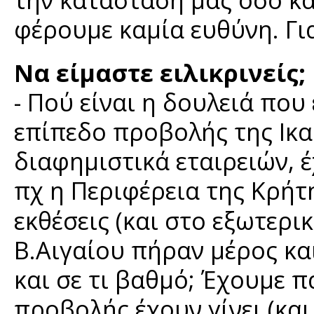
φέρουμε καμία ευθύνη. Γι
Να είμαστε ειλικρινείς;
- Πού είναι η δουλειά που 
επίπεδο προβολής της Ικα
διαφημιστικά εταιρειών, έχ
πχ η Περιφέρεια της Κρήτ
εκθέσεις (και στο εξωτερι
Β.Αιγαίου πήραν μέρος κα
και σε τι βαθμό; Έχουμε π
προβολής έχουν γίνει (και