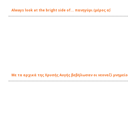
Always look at the bright side of... πανηγύρι (μέρος α΄)
Με τα αρχικά της Χρυσής Αυγής βεβήλωσαν οι νεοναζί μνημείο