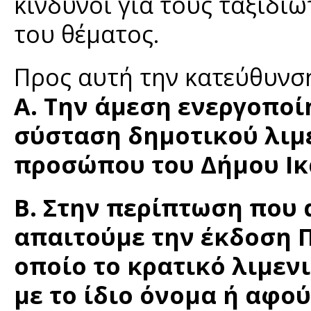
κίνδυνοι για τους ταξιδι
του θέματος.
Προς αυτή την κατεύθυνση
Α. Την άμεση ενεργοποί
σύσταση δημοτικού λιμ
προσώπου του Δήμου Ικα
Β. Στην περίπτωση που α
απαιτούμε την έκδοση Π
οποίο το κρατικό λιμεν
με το ίδιο όνομα ή αφο