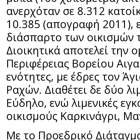
ανερχόταν σε 8.312 κατοί
10.385 (απογραφή 2011), 
διάσπαρτο των οικισμών τ
Διοικητικά αποτελεί την 
Περιφέρειας Βορείου Αιγαί
ενότητες, με έδρες τον Άγ
Ραχών. Διαθέτει δε δύο λι
Εύδηλο, ενώ λιμενικές εγ
οικισμούς Καρκινάγρι, Μα
Με το Προεδρικό Διάταγμ