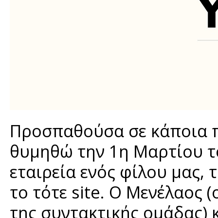
Προσπαθούσα σε κάποια π
θυμηθώ την 1η Μαρτίου τ
εταιρεία ενός φίλου μας, 
το τότε site. Ο Μενέλαος 
της συντακτικής ομάδας) 