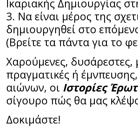
Ικαριακής Δημιουργίας στ
3. Να είναι μέρος της σχε
δημιουργηθεί στο επόμενο 
(Βρείτε τα πάντα για το φ
Χαρούμενες, δυσάρεστες, 
πραγματικές ή έμνπευσης
αιώνων, οι
Ιστορίες Έρωτ
σίγουρο πώς θα μας κλέψο
Δοκιμάστε!