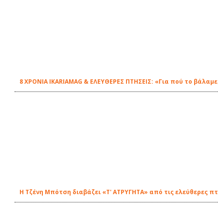
8 ΧΡΟΝΙΑ IKARIAMAG & ΕΛΕΥΘΕΡΕΣ ΠΤΗΣΕΙΣ: «Για πού το βάλαμε
Η Τζένη Μπότση διαβάζει «Τ' ΑΤΡΥΓΗΤΑ» από τις ελεύθερες πτ