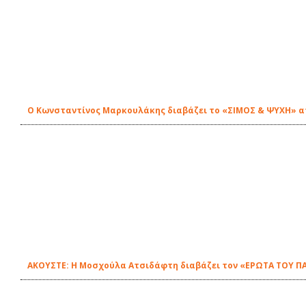
Ο Κωνσταντίνος Μαρκουλάκης διαβάζει το «ΣΙΜΟΣ & ΨΥΧΗ» απ'
ΑΚΟΥΣΤΕ: Η Μοσχούλα Ατσιδάφτη διαβάζει τον «ΕΡΩΤΑ ΤΟΥ ΠΑ