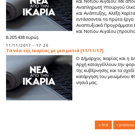
και Νοτίου Αιγαίου: Με απ
Αναπληρωτή Υπουργού Οικ
και Ανάπτυξης, Αλέξη Χαρίτσ
εντάσσονται τα πρώτα έργα 
Αναπτυξιακά Προγράμματα 
και Νοτίου Αιγαίου (προϋπ
8.205.438 ευρώ).
11/11/2017 - 17:20
Τα νέα της Ικαρίας με μια ματιά [11/11/17]
Ο Δήμαρχος Ικαρίας και η Δ
Αρχή καταγγέλλουν την φο
της κυβέρνησης και τα σχεδί
κατάργηση του μειωμένου Φ
νησιά μας.
« first
‹ previous