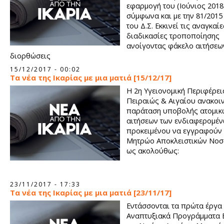
εφαρμογή του (Ιούνιος 2018
σύμφωνα και με την 81/201
του Δ.Σ. Εκκινεί τις αναγκαίε
διαδικασίες τροποποίησης
ανοίγοντας φάκελο αιτήσεω
διορθώσεις
15/12/2017 - 00:02
Τα νέα της Ικαρίας με μια ματιά [15/12/17]
Η 2η Υγειονομική Περιφέρει
Πειραιώς & Αιγαίου ανακοιν
παράταση υποβολής ατομικ
αιτήσεων των ενδιαφερομέν
προκειμένου να εγγραφούν
Μητρώο Αποκλειστικών Νο
ως ακολούθως:
23/11/2017 - 17:33
Τα νέα της Ικαρίας με μια ματιά [23/11/17]
Εντάσσονται τα πρώτα έργα 
Αναπτυξιακά Προγράμματα 