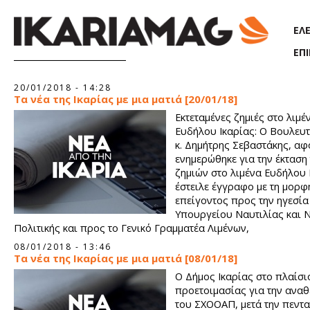
Παράκαμψη προς το κυρίως περιεχόμενο
ΕΛ
ΕΠ
Σελίδες
20/01/2018 - 14:28
Τα νέα της Ικαρίας με μια ματιά [20/01/18]
Εκτεταμένες ζημιές στο λιμέ
Ευδήλου Ικαρίας: Ο Βουλευ
κ. Δημήτρης Σεβαστάκης, αφ
ενημερώθηκε για την έκταση
ζημιών στο λιμένα Ευδήλου 
έστειλε έγγραφο με τη μορφ
επείγοντος προς την ηγεσία
Υπουργείου Ναυτιλίας και 
Πολιτικής και προς το Γενικό Γραμματέα Λιμένων,
08/01/2018 - 13:46
Τα νέα της Ικαρίας με μια ματιά [08/01/18]
Ο Δήμος Ικαρίας στο πλαίσι
προετοιμασίας για την ανα
του ΣΧΟΟΑΠ, μετά την πεντα