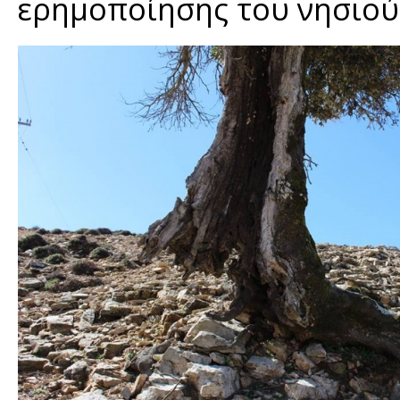
ερημοποίησης του νησιού