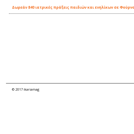
Δωρεάν 840 ιατρικές πράξεις παιδιών και ενηλίκων σε Φούρνο
© 2017 ikariamag