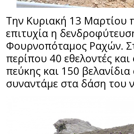
Την Κυριακή 13 Μαρτίου 
επιτυχία η δενδροφύτευση
Φουρνοπόταμος Ραχών. Στ
περίπου 40 εθελοντές και
πεύκης και 150 βελανίδια
συναντάμε στα δάση του ν