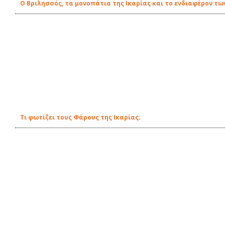
Ο Βριλησσός, τα μονοπάτια της Ικαρίας και το ενδιαφέρον τω
Tι φωτίζει τους Φάρους της Ικαρίας;