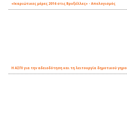
«Ικαριώτικες μέρες 2016 στις Βρυξέλλες» - Aπολογισμός
Η ΑΣΠΙ για την αδειοδότηση και τη λειτουργία δημοτικού γηρο