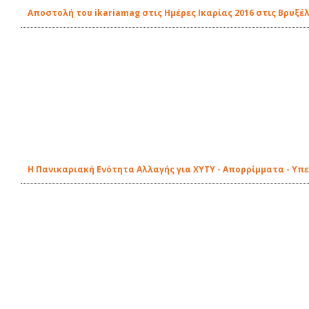
Αποστολή του ikariamag στις Ημέρες Ικαρίας 2016 στις Βρυξέ
Η Πανικαριακή Ενότητα Αλλαγής για ΧΥΤΥ - Απορρίμματα - Υπ