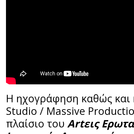
H ηχογράφηση καθώς και η
Studio / Massive Product
πλαίσιο του
Artεις Ερωτ