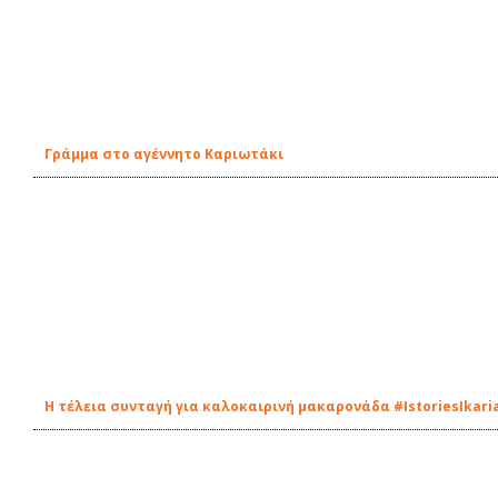
Γράμμα στο αγέννητο Καριωτάκι
Η τέλεια συνταγή για καλοκαιρινή μακαρονάδα #IstoriesIkari