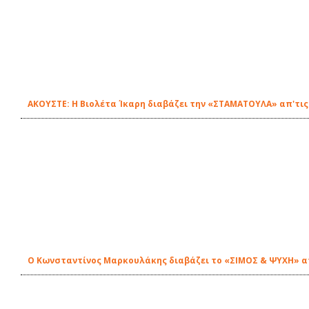
ΑΚΟΥΣΤΕ: Η Βιολέτα Ίκαρη διαβάζει την «ΣΤΑΜΑΤΟΥΛΑ» απ'τις
Ο Κωνσταντίνος Μαρκουλάκης διαβάζει το «ΣΙΜΟΣ & ΨΥΧΗ» απ'