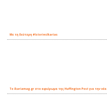
Με τη δεύτερη #IstoriesIkarias
Το ikariamag.gr στο αφιέρωμα της Huffington Post για την ν