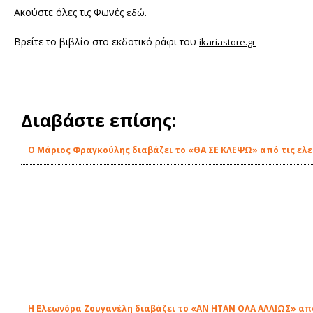
Ακούστε όλες τις Φωνές
.
εδώ
Βρείτε το βιβλίο στο εκδοτικό ράφι του
ikariastore.gr
Διαβάστε επίσης:
O Μάριος Φραγκούλης διαβάζει το «ΘΑ ΣΕ ΚΛΕΨΩ» από τις ελε
Η Ελεωνόρα Ζουγανέλη διαβάζει το «ΑΝ ΗΤΑΝ ΟΛΑ ΑΛΛΙΩΣ» από