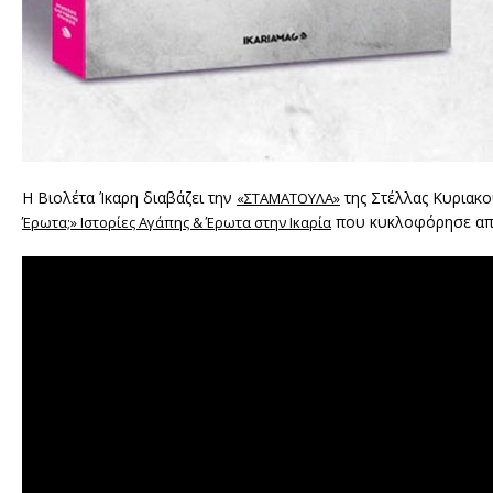
Η Βιολέτα Ίκαρη διαβάζει την
της Στέλλας Κυριακού
«ΣΤΑΜΑΤΟΥΛΑ»
που κυκλοφόρησε από 
Έρωτα;» Ιστορίες Αγάπης & Έρωτα στην Ικαρία