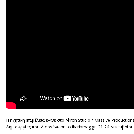
H ηχητική επιμέλεια έγινε στο Akron Studio / Massive Productio
Δημιουργίας που διοργάνωσε το ikariamag.gr, 21-24 Δεκεμβρίου