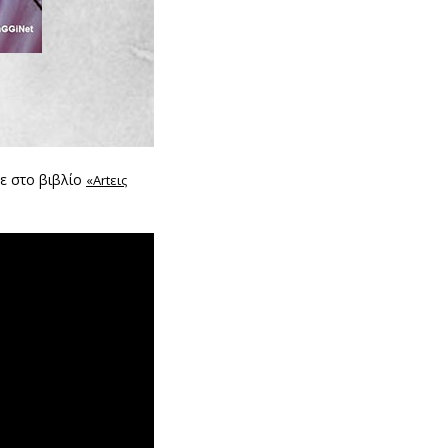
τε στο βιβλίο
«Artεις