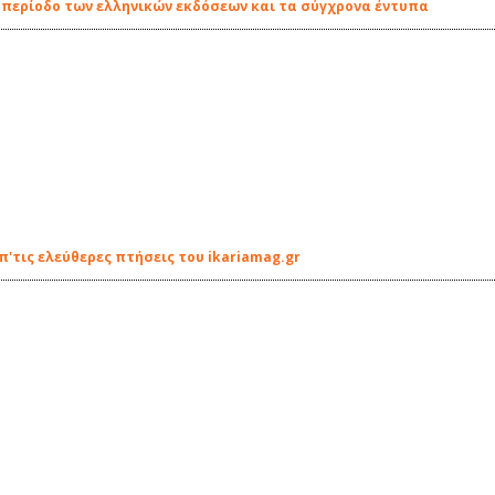
έα περίοδο των ελληνικών εκδόσεων και τα σύγχρονα έντυπα
τις ελεύθερες πτήσεις του ikariamag.gr