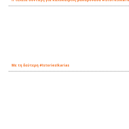
Με τη δεύτερη #IstoriesIkarias