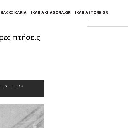
BACK2IKARIA
IKARIAKI-AGORA.GR
IKARIASTORE.GR
Φόρμα αναζήτησης
ρες πτήσεις
018 - 10:30