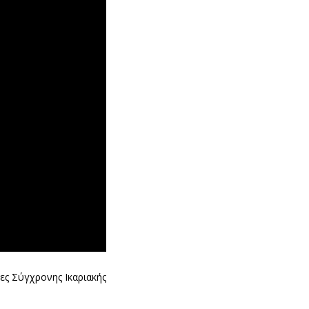
ρες Σύγχρονης Ικαριακής