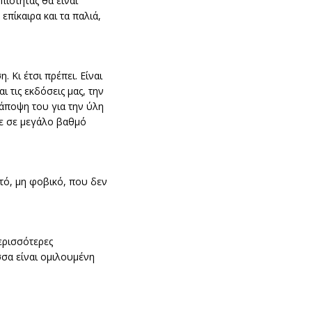
πιότητας θα είναι
πίκαιρα και τα παλιά,
 Κι έτσι πρέπει. Είναι
ι τις εκδόσεις μας, την
 άποψη του για την ύλη
ησε σε μεγάλο βαθμό
κτό, μη φοβικό, που δεν
ερισσότερες
σσα είναι ομιλουμένη