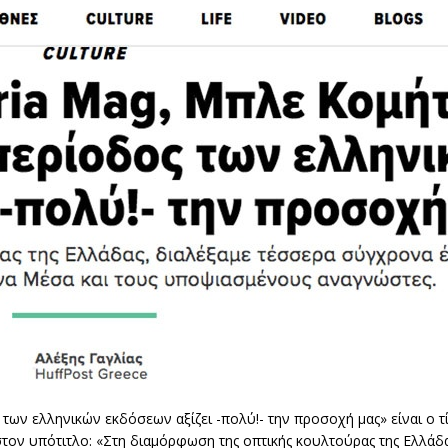
ς των ελληνικών εκδόσεων αξίζει -πολύ!- την προσοχή μας» είναι ο 
 στον υπότιτλο: «Στη διαμόρφωση της οπτικής κουλτούρας της Ελλάδ