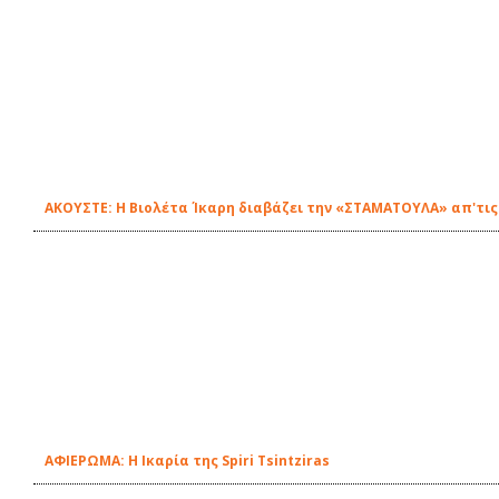
ΑΚΟΥΣΤΕ: Η Βιολέτα Ίκαρη διαβάζει την «ΣΤΑΜΑΤΟΥΛΑ» απ'τις
ΑΦΙΕΡΩΜΑ: Η Ικαρία της Spiri Tsintziras