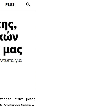
τίτλος του αφιερώματος
ας, διαλέξαμε τέσσερα