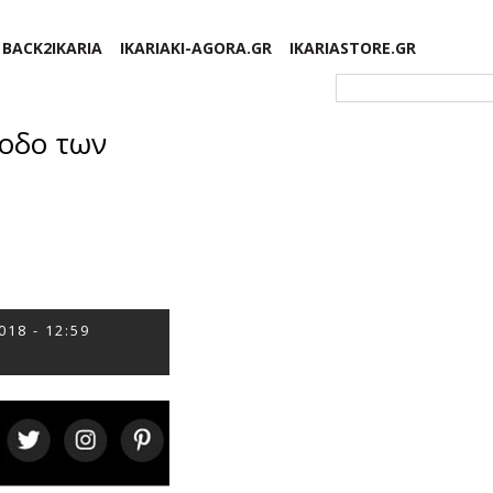
BACK2IKARIA
IKARIAKI-AGORA.GR
IKARIASTORE.GR
Φόρμα αναζήτησης
ίοδο των
018 - 12:59