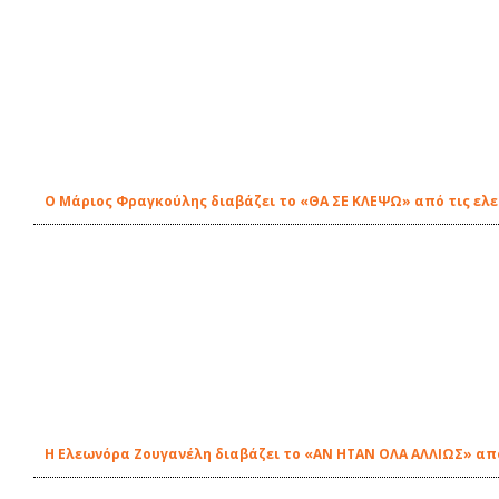
O Μάριος Φραγκούλης διαβάζει το «ΘΑ ΣΕ ΚΛΕΨΩ» από τις ελε
Η Ελεωνόρα Ζουγανέλη διαβάζει το «ΑΝ ΗΤΑΝ ΟΛΑ ΑΛΛΙΩΣ» από