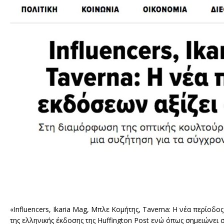
«Influencers, Ikaria Mag, Μπλε Κομήτης, Taverna: Η νέα περίοδο
της ελληνικής έκδοσης της Huffington Post ενώ όπως σημειώνει