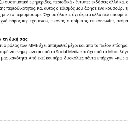
 συστηματικά εφημερίδες, περιοδικά - έντυπες εκδόσεις αλλά και
 περιοδικότητας. Και αυτός ο εθισμός μου άφησε ένα κουσούρι: 
 μην το περιορίσουμε. Όχι σε όλα και όχι άκριτα αλλά δεν απορρί
υχνά φάρος περιεχομένου, εικόνας, στησίματος, επικοινωνίας, ακόμα 
 τη δική σας;
ότι ο ρόλος των ΜΜΕ έχει απαξιωθεί μέχρι και από τα πλέον επίσημα 
οτιμά να ενημερώνεται από τα Social Media και όχι από τα Μέσα λό
 μας ικανότητα. Από εκεί και πέρα, δυσκολίες πάντα υπήρχαν –πώς α