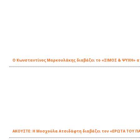
Ο Κωνσταντίνος Μαρκουλάκης διαβάζει το «ΣΙΜΟΣ & ΨΥΧΗ» απ'
ΑΚΟΥΣΤΕ: Η Μοσχούλα Ατσιδάφτη διαβάζει τον «ΕΡΩΤΑ ΤΟΥ ΠΑ