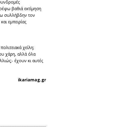
 συνδρομές
τρέφω βαθιά εκτίμηση
πτω συλλήβδην τον
και εμπειρίας
πολιτειακά χείλη;
γου χάρη, αλλά όλα
λλιώς;- έχουν κι αυτές
ikariamag.gr