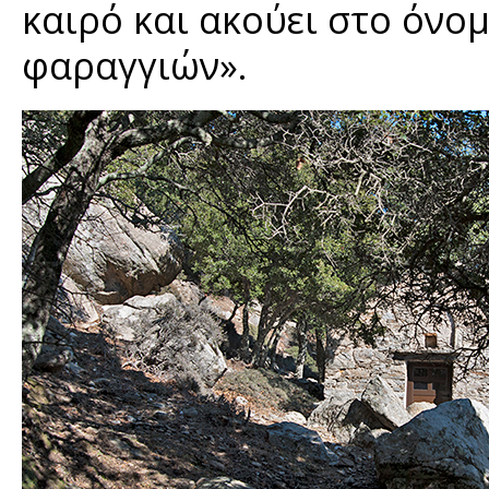
καιρό και ακούει στο όνο
φαραγγιών».