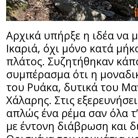
Αρχικά υπήρξε η ιδέα να μ
Ικαριά, όχι μόνο κατά μήκ
πλάτος. Συζητήθηκαν κάπο
συμπέρασμα ότι η μοναδικ
του Ρυάκα, δυτικά του Μα
Χάλαρης. Στις εξερευνήσει
απλώς ένα ρέμα σαν όλα τ
με έντονη διάβρωση και δ