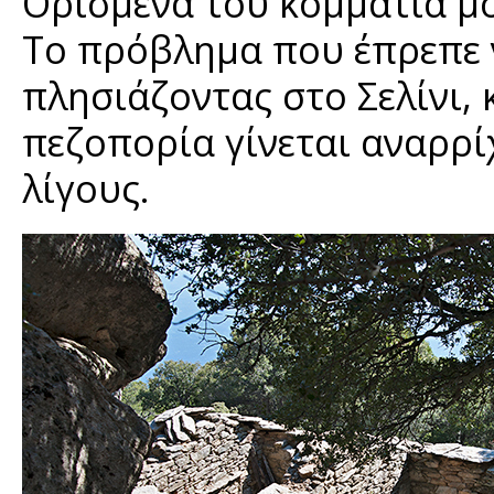
Ορισμένα του κομμάτια μ
Το πρόβλημα που έπρεπε ν
πλησιάζοντας στο Σελίνι,
πεζοπορία γίνεται αναρρίχ
λίγους.