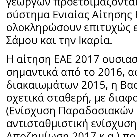
γεωργών προετοιμάζοντα
σύστημα Ενιαίας Αίτησης 
ολοκληρώσουν επιτυχώς ε
Σάμου και την Ικαρία.
Η αίτηση ΕΑΕ 2017 ουσιασ
σημαντικά από το 2016, α
διακαιωμάτων 2015, η Βασ
σχετικά σταθερή, με διαφ
(Ενίσχυση Παραδοσιακών 
αντισταθμιστική ενίσχυση 
Αποζημίωση 2017 κ.α.) πο