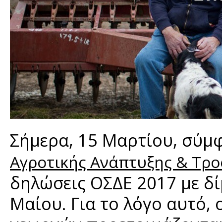
Σήμερα, 15 Μαρτίου, σύμ
Αγροτικής Ανάπτυξης & Τρ
δηλώσεις ΟΣΔΕ 2017 με δί
Μαίου. Για το λόγο αυτό,