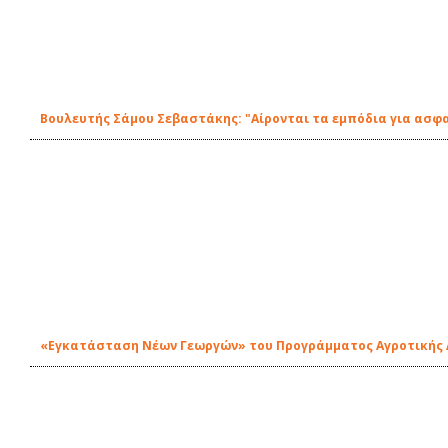
Βουλευτής Σάμου Σεβαστάκης: "Αίρονται τα εμπόδια για ασφ
«Εγκατάσταση Νέων Γεωργών» του Προγράμματος Αγροτικής