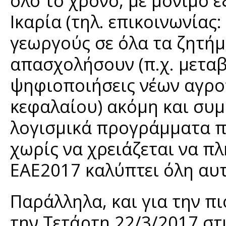
όλο το χρόνο, με μόνιμο
Ικαρία (τηλ. επικοινωνία
γεωργούς σε όλα τα ζητήμ
απασχολήσουν (π.χ. μετα
ψηφιοποιήσεις νέων αγρο
κεφαλαίου) ακόμη και συ
λογισμικά προγράμματα πο
χωρίς να χρειάζεται να π
ΕΑΕ2017 καλύπτει όλη αυ
Παράλληλα, και για την 
την Τετάρτη 22/3/2017 στ