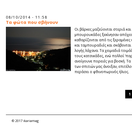
08/10/2014 - 11:58
Tα φώτα που σβήνουν
Οι βάρκες μαζεύονται στεριά και 
μπουρουκάδες ξεκίνησαν απόχες
καθαρίζονται από τις ξεραμένες 
και ταμπουραδιές και σκάβονται 
λογής λάχανα. Τα χειμαδιά τοιμά
τους κατσικάδες, ενώ πολλοί ‘πα
ανοίγουνε πορειές για βοσκή. Τ
των σπιτιών μας άνοιξαν, επιτέλο
περάσει ο φθινοπωρινός ήλιος.
1
© 2017 ikariamag