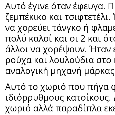
Αυτό έγινε όταν έφευγα. 
ζεμπέκικο και τσιφτετέλι. 
να χορεύει τάνγκο ή φλαμ
πολύ καλοί και οι 2 και 
άλλοι να χορέψουν. Ήταν ε
ρούχα και λουλούδια στο
αναλογική μηχανή μάρκας
Αυτό το χωριό που πήγα φ
ιδιόρρυθμους κατοίκους.
χωριό αλλά παραδίπλα εκε