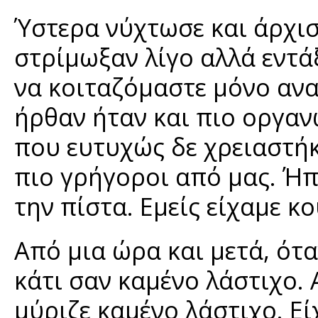
Ύστερα νύχτωσε και άρχισ
στρίμωξαν λίγο αλλά εντάξ
να κοιταζόμαστε μόνο ανα
ήρθαν ήταν και πιο οργαν
που ευτυχώς δε χρειαστήκα
πιο γρήγοροι από μας. Ήπ
την πίστα. Εμείς είχαμε κ
Από μια ώρα και μετά, ότα
κάτι σαν καμένο λάστιχο. 
μύριζε καμένο λάστιχο. Ε