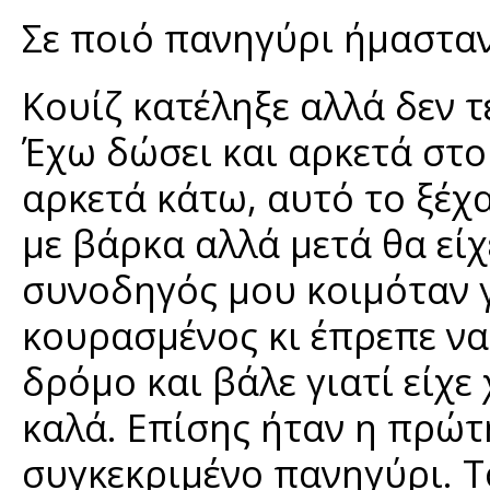
Σε ποιό πανηγύρι ήμασταν
Κουίζ κατέληξε αλλά δεν τ
Έχω δώσει και αρκετά στο
αρκετά κάτω, αυτό το ξέχ
με βάρκα αλλά μετά θα εί
συνοδηγός μου κοιμόταν γ
κουρασμένος κι έπρεπε ν
δρόμο και βάλε γιατί είχ
καλά. Επίσης ήταν η πρώ
συγκεκριμένο πανηγύρι. Το