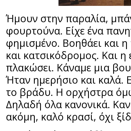
Ήμουν στην παραλία, μπάνι
φουρτούνα. Είχε ένα πανη
φημισμένο. Βοηθάει και η
και κατσικόδρομος. Και η 
πλακώσει. Κάναμε μια βου
Ήταν ημερήσιο και καλά. Ε
το βράδυ. Η ορχήστρα όμω
Δηλαδή όλα κανονικά. Καν
ακόμη, καλό κρασί, όχι ξίδ