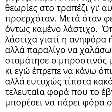
θεωρίες στο τραπέζι γι’ α
προερχόταν. Μετά όταν φε
όντως καμένο λάστιχο. Όπ
λάστιχα γιατί η ανηφόρα 
αλλά παραλίγο να χαλάσω
σταμάτησε ο μπροστινός μ
κι εγώ έπρεπε να κάνω όπ
αλλά ευτυχώς τίποτα κακό 
τελευταία φορά που το έβ
μπορέσει να πάρει φόρα 