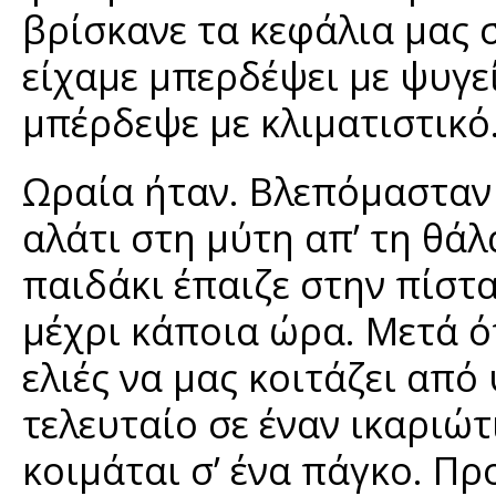
βρίσκανε τα κεφάλια μας σ
είχαμε μπερδέψει με ψυγε
μπέρδεψε με κλιματιστικό.
Ωραία ήταν. Βλεπόμασταν 
αλάτι στη μύτη απ’ τη θάλ
παιδάκι έπαιζε στην πίστ
μέχρι κάποια ώρα. Μετά ότ
ελιές να μας κοιτάζει από
τελευταίο σε έναν ικαριώτ
κοιμάται σ’ ένα πάγκο. Πρ