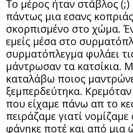
Το μέρος ήταν στάβλος (;) 
πάντως μια εσανς κοπριάς
σκορπισμένο στο χώμα. Έν
εμείς μέσα στο συρματόπλ
συρματόπλεγμα φυλάει τις 
μάντρωσαν τα κατσίκια. Μ
καταλάβω ποιος μαντρώνει
ξεμπερδεύτηκα. Κρεμόταν 
που είχαμε πάνω απ το κε
πειράζαμε γιατί νομίζαμε 
φάνηκε ποτέ και από μια 