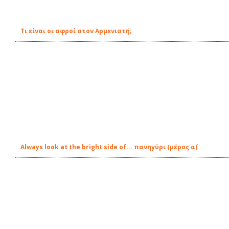
Τι είναι οι αφροί στον Αρμενιστή;
Always look at the bright side of... πανηγύρι (μέρος α΄)