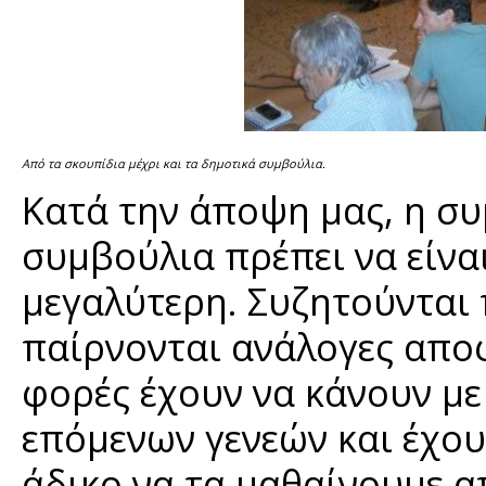
Από τα σκουπίδια μέχρι και τα δημοτικά συμβούλια.
Κατά την άποψη μας, η σ
συμβούλια πρέπει να είνα
μεγαλύτερη. Συζητούνται
παίρνονται ανάλογες απο
φορές έχουν να κάνουν με
επόμενων γενεών και έχουμ
άδικο να τα μαθαίνουμε απ