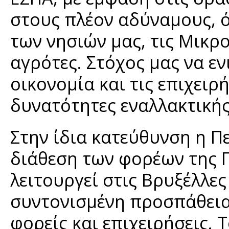
στους πλέον αδύναμους, ό
των νησιών μας, τις Μικρο
αγρότες. Στόχος μας να ε
οικονομία και τις επιχει
δυνατότητες εναλλακτική
Στην ίδια κατεύθυνση η Π
διάθεση των φορέων της Π
λειτουργεί στις Βρυξέλλε
συντονισμένη προσπάθεια
φορείς και επιχειρήσεις. 