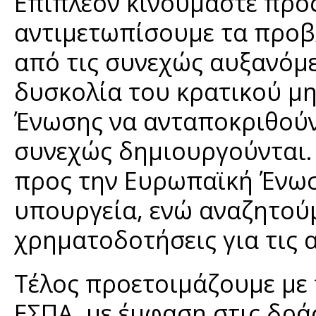
Επιπλέον κινούμαστε προς
αντιμετωπίσουμε τα προβ
από τις συνεχώς αυξανόμε
δυσκολία του κρατικού μ
Ένωσης να ανταποκριθούν 
συνεχώς δημιουργούνται.
προς την Ευρωπαϊκή Ένωσ
υπουργεία, ενώ αναζητούμ
χρηματοδοτήσεις για τις 
Τέλος προετοιμάζουμε με 
ΕΣΠΑ, με έμφαση στις δρά