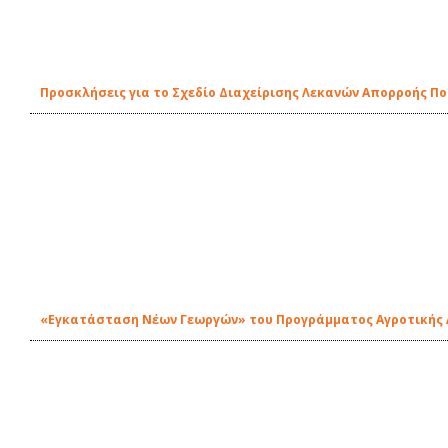
Προσκλήσεις για το Σχεδίο Διαχείρισης Λεκανών Απορροής Π
«Εγκατάσταση Νέων Γεωργών» του Προγράμματος Αγροτικής