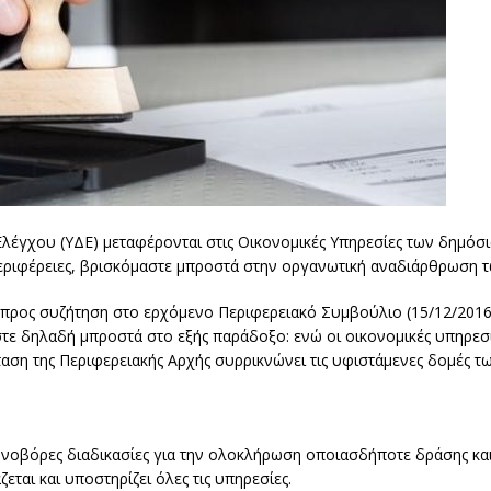
λέγχου (ΥΔΕ) μεταφέρονται στις Οικονομικές Υπηρεσίες των δημόσ
εριφέρειες, βρισκόμαστε μπροστά στην οργανωτική αναδιάρθρωση 
́ προς συζήτηση στο ερχόμενο Περιφερειακό Συμβούλιο (15/12/2016)
στε δηλαδή μπροστά στο εξής παράδοξο: ενώ οι οικονομικές υπηρεσ
όταση της Περιφερειακής Αρχής συρρικνώνει τις υφιστάμενες δομές 
ρονοβόρες διαδικασίες για την ολοκλήρωση οποιασδήποτε δράσης και
ζεται και υποστηρίζει όλες τις υπηρεσίες.