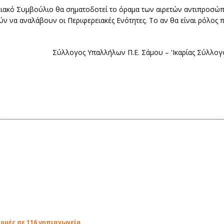
ακό Συμβούλιο θα σηματοδοτεί το όραμα των αιρετών αντιπροσώ
́ν να αναλάβουν οι Περιφερειακές Ενότητες. Το αν θα είναι ρόλος 
Σύλλογος Υπαλλήλων Π.Ε. Σάμου – 'Ικαρίας Σύλλογ
δομές σε 116 νηπιαγωγεία