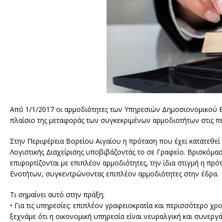
Από 1/1/2017 οι αρμοδιότητες των Υπηρεσιών Δημοσιονομικού Ε
πλαίσιο της μεταφοράς των συγκεκριμένων αρμοδιοτήτων στις π
Στην Περιφέρεια Βορείου Αιγαίου η πρόταση που έχει κατατεθει
Λογιστικής Διαχείρισης υποβιβάζοντάς το σε Γραφείο. Βρισκόμα
επιφορτίζονται με επιπλέον αρμοδιότητες, την ίδια στιγμή η πρ
Ενοτήτων, συγκεντρώνοντας επιπλέον αρμοδιότητες στην έδρα.
Τι σημαίνει αυτό στην πράξη;
• Για τις υπηρεσίες: επιπλέον γραφειοκρατία και περισσότερο χ
ξεχνάμε ότι η οικονομική υπηρεσία είναι νευραλγική και συνεργά