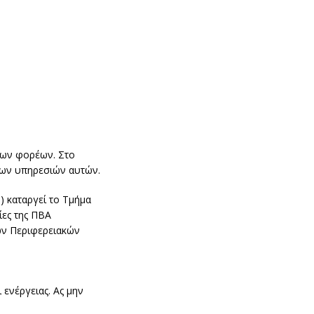
ιων φορέων. Στο
των υπηρεσιών αυτών.
 καταργεί το Τμήμα
ίες της ΠΒΑ
των Περιφερειακών
 ενέργειας. Ας μην