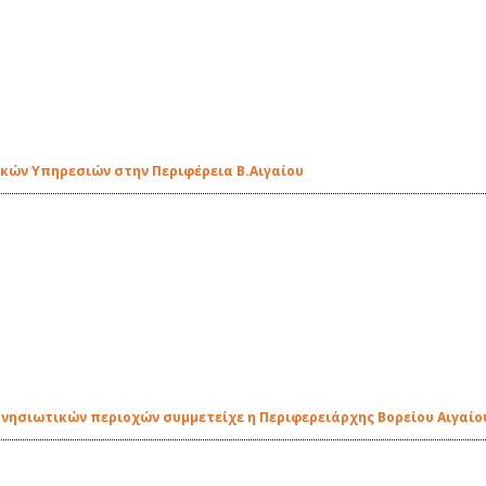
ών Υπηρεσιών στην Περιφέρεια Β.Αιγαίου
 νησιωτικών περιοχών συμμετείχε η Περιφερειάρχης Βορείου Αιγαίο