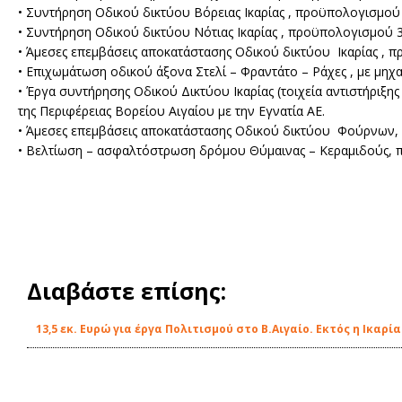
• Συντήρηση Οδικού δικτύου Βόρειας Ικαρίας , προϋπολογισμού 3
• Συντήρηση Οδικού δικτύου Νότιας Ικαρίας , προϋπολογισμού 300
• Άμεσες επεμβάσεις αποκατάστασης Οδικού δικτύου Ικαρίας , πρ
• Επιχωμάτωση οδικού άξονα Στελί – Φραντάτο – Ράχες , με μηχα
• Έργα συντήρησης Οδικού Δικτύου Ικαρίας (τοιχεία αντιστήριξης
της Περιφέρειας Βορείου Αιγαίου με την Εγνατία ΑΕ.
• Άμεσες επεμβάσεις αποκατάστασης Οδικού δικτύου Φούρνων, π
• Βελτίωση – ασφαλτόστρωση δρόμου Θύμαινας – Κεραμιδούς, 
Διαβάστε επίσης:
13,5 εκ. Ευρώ για έργα Πολιτισμού στο Β.Αιγαίο. Εκτός η Ικαρία