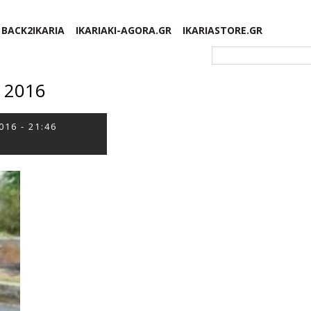
BACK2IKARIA
IKARIAKI-AGORA.GR
IKARIASTORE.GR
Φόρμα αναζήτησης
ς 2016
016 - 21:46