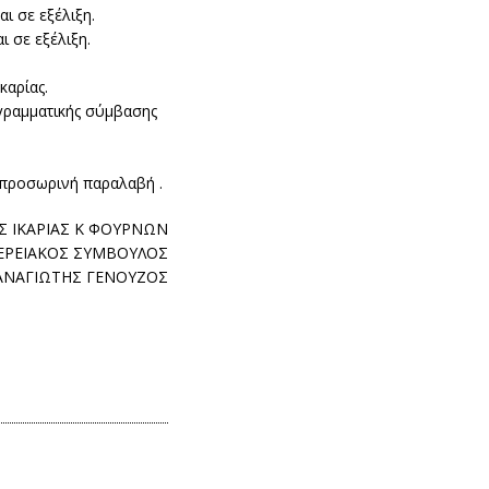
ι σε εξέλιξη.
ι σε εξέλιξη.
καρίας.
ρογραμματικής σύμβασης
 προσωρινή παραλαβή .
Σ ΙΚΑΡΙΑΣ Κ ΦΟΥΡΝΩΝ
ΕΡΕΙΑΚΟΣ ΣΥΜΒΟΥΛΟΣ
ΑΝΑΓΙΩΤΗΣ ΓΕΝΟΥΖΟΣ