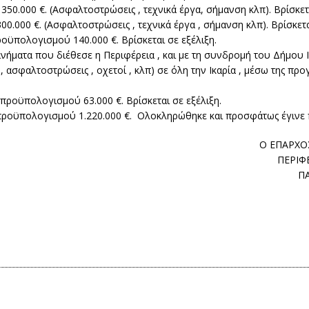
50.000 €. (Ασφαλτοστρώσεις , τεχνικά έργα, σήμανση κλπ). Βρίσκετα
.000 €. (Ασφαλτοστρώσεις , τεχνικά έργα , σήμανση κλπ). Βρίσκετα
οϋπολογισμού 140.000 €. Βρίσκεται σε εξέλιξη.
νήματα που διέθεσε η Περιφέρεια , και με τη συνδρομή του Δήμου Ι
 , ασφαλτοστρώσεις , οχετοί , κλπ) σε όλη την Ικαρία , μέσω της π
ροϋπολογισμού 63.000 €. Βρίσκεται σε εξέλιξη.
προϋπολογισμού 1.220.000 €. Ολοκληρώθηκε και προσφάτως έγινε
Ο ΕΠΑΡΧΟ
ΠΕΡΙΦ
Π