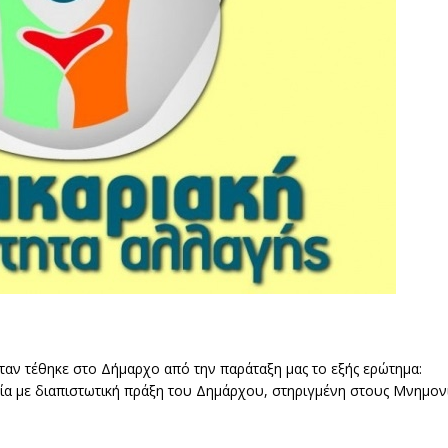
ν τέθηκε στο Δήμαρχο από την παράταξη μας το εξής ερώτημα:
γία με διαπιστωτική πράξη του Δημάρχου, στηριγμένη στους Μνημο