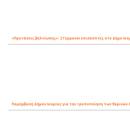
«Προτάσεις βελτίωσης»: 2 Γερμανοί επισκέπτες στο Δήμο Ικα
Παρέμβαση Δήμου Ικαρίας για την τροποποίηση των θερινών