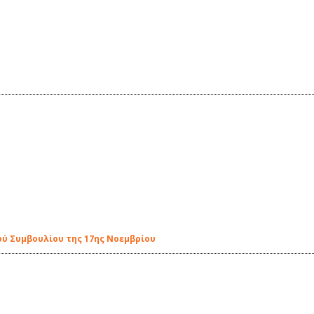
ού Συμβουλίου της 17ης Νοεμβρίου