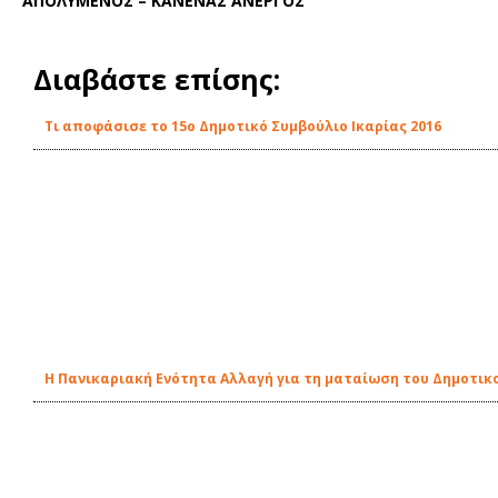
ΑΠΟΛΥΜΕΝΟΣ – ΚΑΝΕΝΑΣ ΑΝΕΡΓΟΣ
"
Διαβάστε επίσης:
Τι αποφάσισε το 15ο Δημοτικό Συμβούλιο Ικαρίας 2016
Η Πανικαριακή Ενότητα Αλλαγή για τη ματαίωση του Δημοτικ