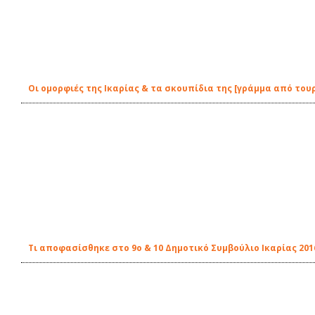
Οι ομορφιές της Ικαρίας & τα σκουπίδια της [γράμμα από του
Τι αποφασίσθηκε στο 9ο & 10 Δημοτικό Συμβούλιο Ικαρίας 201