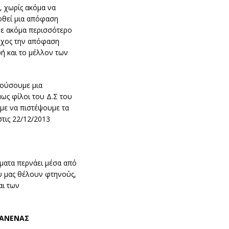
, χωρίς ακόμα να
φθεί μια απόφαση
με ακόμα περισσότερο
αρχος την απόφαση
ή και το μέλλον των
κούσουμε μια
ως φίλοι του Δ.Σ του
υμε να πιστέψουμε τα
τις 22/12/2013
ματα περνάει μέσα από
ου μας θέλουν φτηνούς,
αι των
ΚΑΝΕΝΑΣ