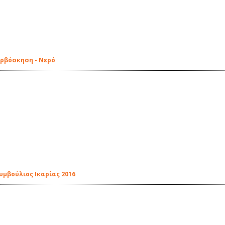
ερβόσκηση - Νερό
υμβούλιος Ικαρίας 2016