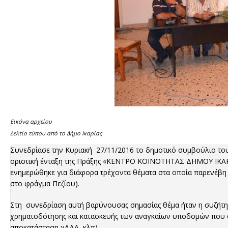
Εικόνα αρχείου
Δελτίο τύπου από το Δήμο Ικαρίας
Συνεδρίασε την Κυριακή 27/11/2016 το δημοτικό συμβούλιο του
οριστική ένταξη της Πράξης «ΚΕΝΤΡΟ ΚΟΙΝΟΤΗΤΑΣ ΔΗΜΟΥ ΙΚΑΡΙ
ενημερώθηκε για διάφορα τρέχοντα θέματα στα οποία παρενέβη 
στο φράγμα Πεζίου).
Στη συνεδρίαση αυτή βαρύνουσας σημασίας θέμα ήταν η συζήτηση
χρηματοδότησης και κατασκευής των αναγκαίων υποδομών που α
αποκατάσταση χΑΔΑ, κλπ).