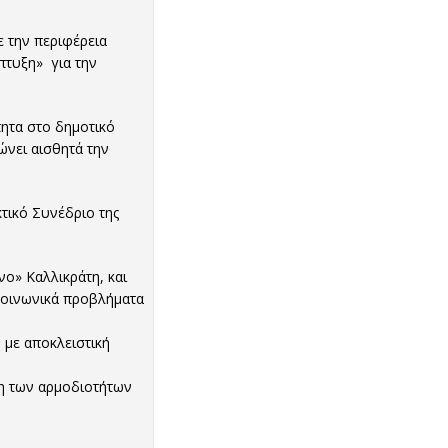
 την περιφέρεια
πτυξη» για την
πητα στο δημοτικό
ώνει αισθητά την
τικό Συνέδριο της
ο» Καλλικράτη, και
κοινωνικά προβλήματα
 με αποκλειστική
ση των αρμοδιοτήτων