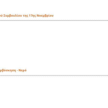
ού Συμβουλίου της 17ης Νοεμβρίου
ερβόσκηση - Νερό