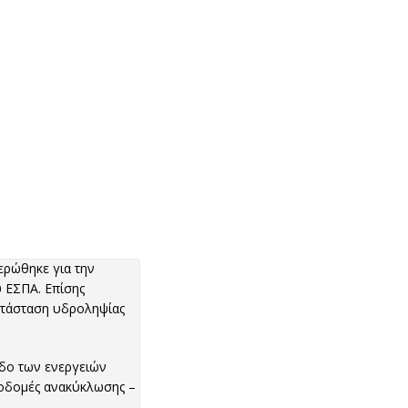
ερώθηκε για την
 ΕΣΠΑ. Επίσης
ατάσταση υδροληψίας
οδο των ενεργειών
ποδομές ανακύκλωσης –