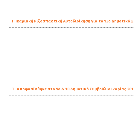
Η Ικαριακή Ριζοσπαστική Αυτοδιοίκηση για το 13ο Δημοτικό Σ
Τι αποφασίσθηκε στο 9ο & 10 Δημοτικό Συμβούλιο Ικαρίας 201