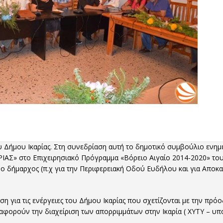
 Δήμου Ικαρίας. Στη συνεδρίαση αυτή το δημοτικό συμβούλιο ενημ
ΑΣ» στο Επιχειρησιακό Πρόγραμμα «Βόρειο Αιγαίο 2014-2020» του
ο δήμαρχος (π.χ για την Περιφερειακή Οδού Ευδήλου και για Αποκ
 για τις ενέργειες του Δήμου Ικαρίας που σχετίζονται με την πρό
φορούν την διαχείριση των απορριμμάτων στην Ικαρία ( ΧΥΤΥ – υ