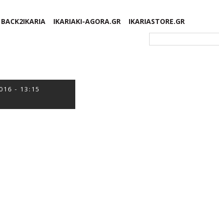
BACK2IKARIA
IKARIAKI-AGORA.GR
IKARIASTORE.GR
Φόρμα αναζήτησης
016 - 13:15