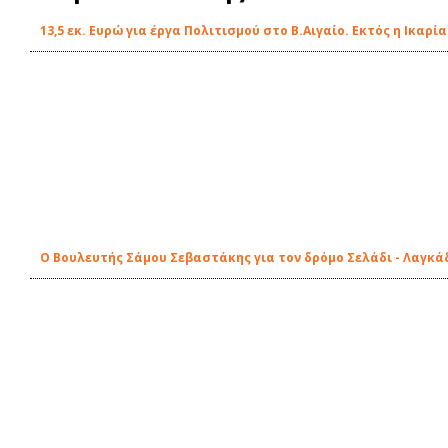
13,5 εκ. Ευρώ για έργα Πολιτισμού στο Β.Αιγαίο. Εκτός η Ικαρία
Ο Βουλευτής Σάμου Σεβαστάκης για τον δρόμο Σελάδι - Λαγκά