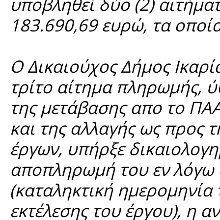
υποβληθεί δύο (2) αιτήμ
183.690,69 ευρώ, τα οποία
Ο Δικαιούχος Δήμος Ικαρία
τρίτο αίτημα πληρωμής, ύ
της μετάβασης απο το ΠΑ
και της αλλαγής ως προς 
έργων, υπήρξε δικαιολογ
αποπληρωμή του εν λόγω α
(καταληκτική ημερομηνία
εκτέλεσης του έργου), η 