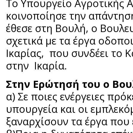
Το Υπουργείο Αγροτικής 
κοινοποίησε την απάντησ
έθεσε στη Βουλή, ο Βουλε
σχετικά με τα έργα οδοπο
Ικαρίας, που συνδέει το 
στην Ικαρία
Στην Ερώτησή του ο Βου
α) Σε ποιες ενέργειες πρό
υπουργεία και οι εμπλεκό
ξαναρχίσουν τα έργα που 