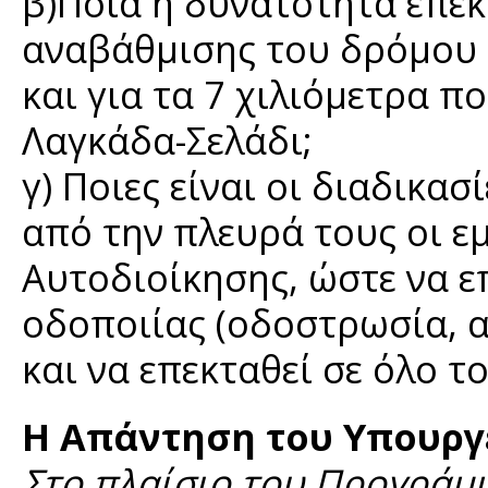
β)Ποια η δυνατότητα επέκ
αναβάθμισης του δρόμου 
και για τα 7 χιλιόμετρα π
Λαγκάδα-Σελάδι;
γ) Ποιες είναι οι διαδικ
από την πλευρά τους οι ε
Αυτοδιοίκησης, ώστε να ε
οδοποιίας (οδοστρωσία, 
και να επεκταθεί σε όλο τ
Η Απάντηση του Υπουργε
Στο πλαίσιο του Προγράμμ