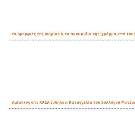
Οι ομορφιές της Ικαρίας & τα σκουπίδια της [γράμμα από του
Αμίαντος στο ΧΑΔΑ Ευδήλου: Καταγγελία του Συλλόγου Φυτέμ