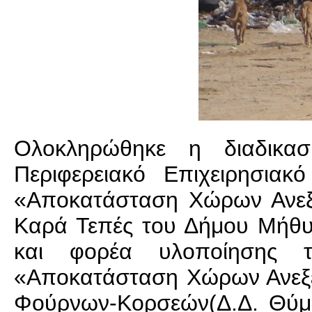
Ολοκληρώθηκε η διαδικασ
Περιφερειακό Επιχειρησια
«Αποκατάσταση Χώρων Ανεξ
Καρά Τεπές του Δήμου Μήθυ
και φορέα υλοποίησης τ
«Αποκατάσταση Χώρων Ανεξέ
Φούρνων-Κορσεών(Δ.Δ. Θύμα