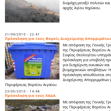
διαμάχη μεταξύ πολιτών και
αρχής Αγίου Κηρύκου.
21/06/2010 - 22:41
Πρόσκληση για τους Φορείς Διαχείρισης Απορριμάτω
Με απόφαση της Γενικής Γρ
της Περιφέρειας Βορείου Αι
Σοφίας Θεολογίτου υπεγρά
πρόσκληση για υποβολή πρ
για διαχείριση οικιακών και
βιομηχανικών αποβλήτων. Η
πρόσκληση απευθύνεται στ
Διαχείρισης Απορριμμάτων
Περιφέρειας Βορείου Αιγαίου.
23/05/2010 - 14:48
Πρόσκληση για τους ΧΑΔΑ
Με απόφαση της Γενικής Γρ
της Περιφέρειας Βορείου Αι