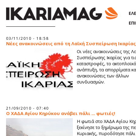
Παράκαμψη προς το κυρίως περιεχόμενο
ΕΛ
ΕΠ
Σελίδες
03/11/2010 - 18:58
Νέες ανακοινώσεις από τη Λαϊκή Συσπείρωση Ικαρίας
Οι νέες ανακοινώσεις της Λ
Συσπείρωσης Ικαρίας για τι
καταστροφές, το ακτοπλοϊκό
ανάπτυξη, τα απορρίματα κα
ανακοινώσεις των άλλων
συνδυασμών.
21/09/2010 - 07:40
Ο ΧΑΔΑ Αγίου Κηρύκου ανάβει πάλι ... φωτιές!
Η φωτιά στο ΧΑΔΑ Αγίου Κη
ξεκίνησε το ξημέρωμα της π
Κυριακής, πυροδότησε πάλι