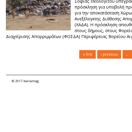
Σοφίας Θεολογίτου υπεγρά
πρόσκληση για υποβολή πρ
για την αποκατάσταση Χώρ
Ανεξέλεγκτης Διάθεσης Απο
(ΧΑΔΑ). Η πρόσκληση απευθ
στους δήμους, στους Φορεί
Διαχείρισης Απορριμμάτων (ΦΟΣΔΑ) Περιφέρειας Βορείου Αιγ
στην Περιφέρεια Βορείου Αιγαίου.
« first
‹ previous
…
© 2017 ikariamag