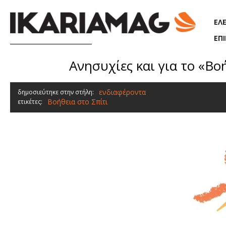
Παράκαμψη προς το κυρίως περιεχόμενο
ΕΛ
ΕΠ
Ανησυχίες και για το «Βοή
ενδιαφέροντα
δημοσιεύτηκε στην στήλη:
Βοήθεια στο Σπίτι
ετικέτες: