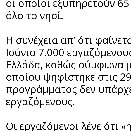
οι οποίοι εξυπηρετούν 65
όλο το νησί.
Η συνέχεια απ’ ότι φαίνετ
Ιούνιο 7.000 εργαζόμενου
Ελλάδα, καθώς σύμφωνα μ
οποίου ψηφίστηκε στις 29
προγράμματος δεν υπάρχε
εργαζόμενους.
Οι εργαζόμενοι λένε ότι 