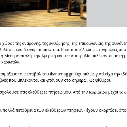
ο χώρος της αναμονής, της ενθύμησης, της επικοινωνίας, της συνάντη
 βαλίτσα, ένα ζευγάρι παπούτσια. Καρτ ποστάλ και φωτογραφίες από 
 Μέση Ανατολή, την Αμερική και την Αυστραλία μπλέκονται με τη 
Ικαριωτών.
άζαμε το φεστιβάλ του ikariamag.gr. Όχι απλώς γιατί είχα την ιδέ
ς ζωές που μπλέκονται και φτάνουν στο σήμερα... ως ψίθυροι.
ασχολούσε στις ελεύθερες πτήσεις μου. Από την
μέχρι
Ικαριάτιδα
το 
 και πολλά πετούμενα των ελεύθερων πτήσεων- έχουν σκορπίσει όπο