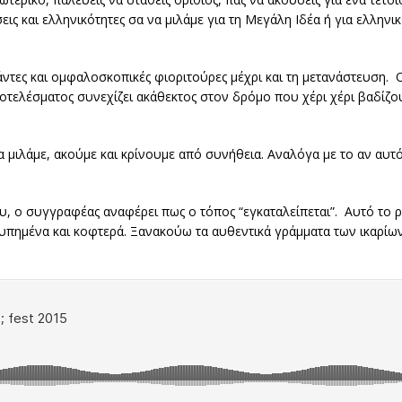
ις και ελληνικότητες σα να μιλάμε για τη Μεγάλη Ιδέα ή για ελλην
άντες και ομφαλοσκοπικές φιοριτούρες μέχρι και τη μετανάστευση. 
τελέσματος συνεχίζει ακάθεκτος στον δρόμο που χέρι χέρι βαδίζου
 μιλάμε, ακούμε και κρίνουμε από συνήθεια. Αναλόγα με το αν αυτός
, ο συγγραφέας αναφέρει πως ο τόπος “εγκαταλείπεται”. Αυτό το ρ
 λυπημένα και κοφτερά. Ξανακούω τα αυθεντικά γράμματα των ικαρί