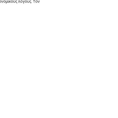
ικονομικούς λόγους. Τον