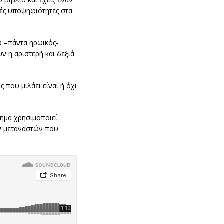
ικές υποψηφιότητες στα
Ο –πάντα ηρωικός-
ν η αριστερή και δεξιά
 που μιλάει είναι ή όχι
ήμα χρησιμοποιεί.
ων μεταναστών που