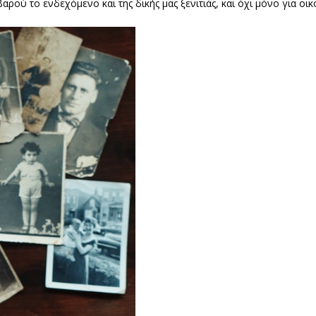
αρού το ενδεχόμενο και της δικής μας ξενιτιάς, και όχι μόνο για ο