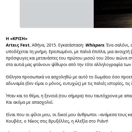
Η «ΚΡΙΣΗ»
Artεις Fest
, Αθήνα, 2015. Εγκατάσταση:
Whispers
. Ένα σαλόνι, 
υποδέχεται τη μνήμη. Ερειπωμένο, με παλιά έπιπλα, μια ανοιχτή
πρόσφυγες και μετανάστες του πρώτου μισού του 20ου αιώνα στη
στα αυτιά μας φτάνουν ψίθυροι από την τότε αλληλογραφία των 
Θέλησα προσωπικά να ασχοληθώ με αυτό το δωμάτιο όσο προετοιμ
αδυναμία (δεν είμαι ο μόνος, ευτυχώς) με τις παλιές ιστορίες, τι
Ήταν και το θέμα, η ξενιτιά (του σήμερα) που ταυτόχρονα με απ
Και ακόμα με απασχολεί.
Είναι που οι φίλοι μου, οι δικοί μου άνθρωποι –ανάμεσα τους
Κουβέιτ, ο Νίκος στις Βρυξέλλες, η Αλεξία στο Ριάντ!