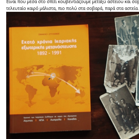
Είναι που μέσα στο σπίτι κουβεντιάζουμε μεταξύ αστείου και σοβ
τελευταίο καιρό μάλιστα, πιο πολύ στα σοβαρά, παρά στα αστεία.