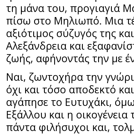
τη μάνα του, προγιαγιά Μ
πίσω στο Μηλιωπό. Μια τέ
αξιότιμος σύζυγός της κα
Αλεξάνδρεια και εξαφανίσ
ζωής, αφήνοντάς την με έ
Ναι, ζωντοχήρα την γνώρι
όχι και τόσο αποδεκτό και
αγάπησε το Ευτυχάκι, όμω
Εξάλλου και η οικογένεια 
πάντα φιλήσυχοι και, τολ