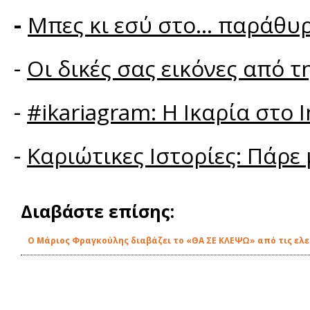
-
Μπες κι εσύ στο... παράθυρ
-
Οι δικές σας εικόνες από τ
-
#ikariagram: Η Ικαρία στο 
-
Καριώτικες Ιστορίες: Πάρε
Διαβάστε επίσης:
O Μάριος Φραγκούλης διαβάζει το «ΘΑ ΣΕ ΚΛΕΨΩ» από τις ελε