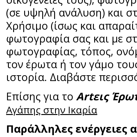
(σε υψηλή ανάλυση) και στ
Χρήσιμο (ίσως και απαραίτ
φωτογραφία σας και με στ
φωτογραφίας, τόπος, ονόμ
τον έρωτα ή τον γάμο τους
ιστορία. Διαβάστε περισ
Επίσης για το
Artεις Έρω
Αγάπης στην Ικαρία
Παράλληλες ενέργειες α