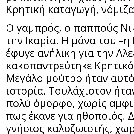
Κρητική καταγωγή, νόμιζα
Ο γαμπρός, ο παππούς Νι
την Ικαρία. Η μάνα του –
έφυγε ανήλικη για την Αλ
κακοπαντρεύτηκε Κρητικό
Μεγάλο μούτρο ήταν αυτός
ιστορία. Τουλάχιστον ήταν
πολύ όμορφο, χωρίς αμφι
πως έκανε για ηθοποιός. Δ
γνήσιος καλοζωιστής, χωρ