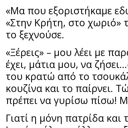
«Μα που εξοριστήκαμε εδώ
«Στην Κρήτη, στο χωριό» τ
το ξεχνούσε.
«Ξέρεις» – μου λέει με πα
έχει, μάτια μου, να ζήσει
του κρατώ από το τσουκάλ
κουζίνα και το παίρνει. Τ
πρέπει να γυρίσω πίσω! Μ
Γιατί η μόνη πατρίδα και 