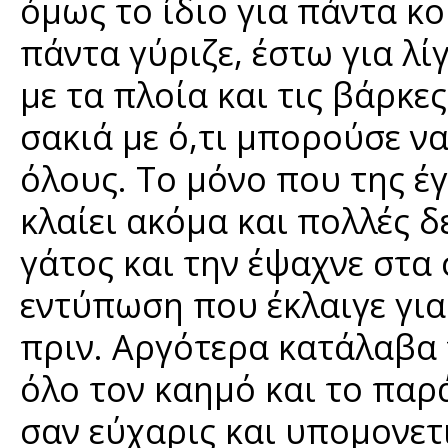
όμως το ίδιο για πάντα κο
πάντα γύριζε, έστω για λί
με τα πλοία και τις βάρκ
σακιά με ό,τι μπορούσε ν
όλους. Το μόνο που της έγ
κλαίει ακόμα και πολλές δ
γάτος και την έψαχνε στα 
εντύπωση που έκλαιγε για
πριν. Αργότερα κατάλαβα
όλο τον καημό και το παρ
σαν εύχαρις και υπομονε