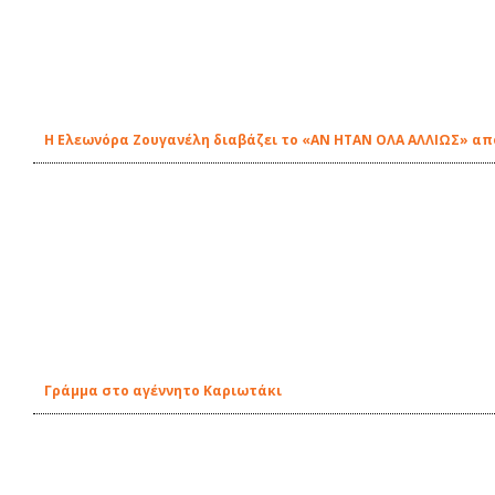
Η Ελεωνόρα Ζουγανέλη διαβάζει το «ΑΝ ΗΤΑΝ ΟΛΑ ΑΛΛΙΩΣ» από
Γράμμα στο αγέννητο Καριωτάκι