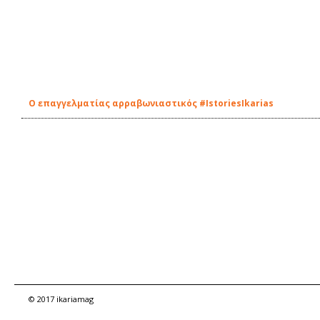
Ο επαγγελματίας αρραβωνιαστικός #IstoriesIkarias
© 2017 ikariamag