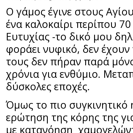
Ο γάμος έγινε στους Αγί
ένα καλοκαίρι περίπου 70
Ευτυχίας -το δικό μου δηλα
φοράει νυφικό, δεν έχουν
τους δεν πήραν παρά μόν
χρόνια για ενθύμιο. Μεταπ
δύσκολες εποχές.
Όμως το πιο συγκινητικό 
ερώτηση της κόρης της γι
με κατανόηση χαμογελώντα