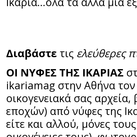
Ικαρία…όλα τα άλλα μια εξ
Διαβάστε
τις
ελεύθερες π
ΟΙ ΝΥΦΕΣ ΤΗΣ ΙΚΑΡΙΑΣ
στ
ikariamag στην Αθήνα τον
οικογενειακά σας αρχεία,
εποχών) από νύφες της Ικ
είτε και αλλού, μόνες τους
οικογένειες τους), φωτογρ