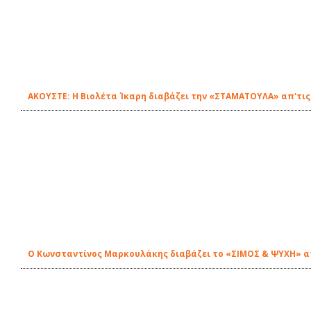
ΑΚΟΥΣΤΕ: Η Βιολέτα Ίκαρη διαβάζει την «ΣΤΑΜΑΤΟΥΛΑ» απ'τις
Ο Κωνσταντίνος Μαρκουλάκης διαβάζει το «ΣΙΜΟΣ & ΨΥΧΗ» απ'