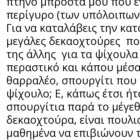
πτηνό μπροστά μου που ε
περίγυρο (των υπόλοιπων
Για να καταλάβεις την κατ
μεγάλες δεκαοχτούρες πο
της άλλης για τα ψίχουλα
περαστικό και κάπου μέσα
θαρραλέο, σπουργίτι που 
ψίχουλο; Ε, κάπως έτσι ή
σπουργίτια παρά το μέγεθ
δεκαοχτούρα, είναι πουλι
μαθημένα να επιβιώνουν τ