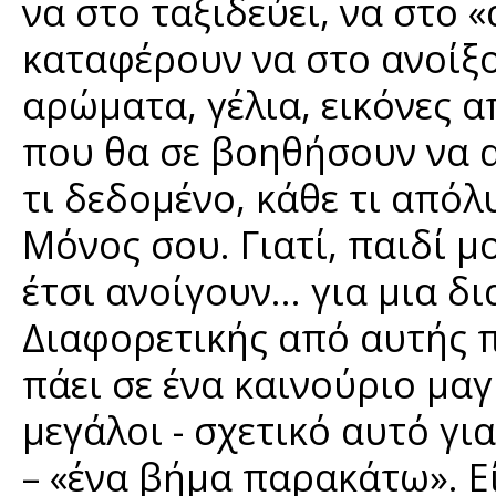
να στο ταξιδεύει, να στο 
καταφέρουν να στο ανοίξο
αρώματα, γέλια, εικόνες α
που θα σε βοηθήσουν να α
τι δεδομένο, κάθε τι από
Μόνος σου. Γιατί, παιδί 
έτσι ανοίγουν… για μια δι
Διαφορετικής από αυτής 
πάει σε ένα καινούριο μαγ
μεγάλοι - σχετικό αυτό γι
– «ένα βήμα παρακάτω». Ε