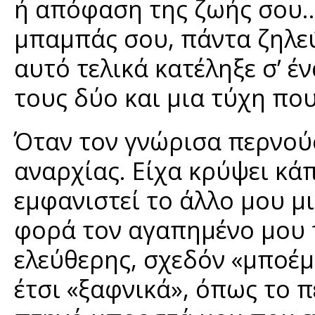
ή απόφαση της ζωής σου… 
μπαμπάς σου, πάντα ζηλεύ
αυτό τελικά κατέληξε σ’ 
τους δύο και μια τύχη πο
Όταν τον γνώρισα περνού
αναρχίας. Είχα κρύψει κά
εμφανιστεί το άλλο μου μ
φορά τον αγαπημένο μου 
ελεύθερης, σχεδόν «μποέμ
έτσι «ξαφνικά», όπως το π