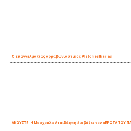
Ο επαγγελματίας αρραβωνιαστικός #IstoriesIkarias
ΑΚΟΥΣΤΕ: Η Μοσχούλα Ατσιδάφτη διαβάζει τον «ΕΡΩΤΑ ΤΟΥ ΠΑ