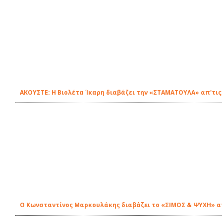
ΑΚΟΥΣΤΕ: Η Βιολέτα Ίκαρη διαβάζει την «ΣΤΑΜΑΤΟΥΛΑ» απ'τις
Ο Κωνσταντίνος Μαρκουλάκης διαβάζει το «ΣΙΜΟΣ & ΨΥΧΗ» απ'