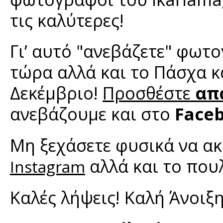
τις καλύτερες!
Γι’ αυτό "ανεβάζετε" φωτ
τώρα αλλά και το Πάσχα κ
Δεκέμβριο!
Προσθέστε
απ
ανεβάζουμε και στο
Face
Μη ξεχάσετε φυσικά να α
αλλά και το που
Instagram
Καλές λήψεις! Καλή Άνοιξη