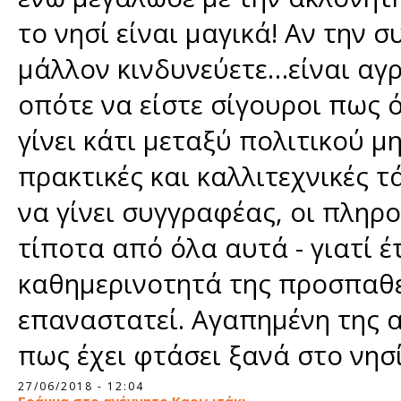
το νησί είναι μαγικά! Αν την 
μάλλον κινδυνεύετε…είναι αγρ
οπότε να είστε σίγουροι πως ό
γίνει κάτι μεταξύ πολιτικού 
πρακτικές και καλλιτεχνικές τ
να γίνει συγγραφέας, οι πληρο
τίποτα από όλα αυτά - γιατί έ
καθημερινοτητά της προσπαθεί
επαναστατεί. Αγαπημένη της α
πως έχει φτάσει ξανά στο νησ
Σελίδες
27/06/2018 - 12:04