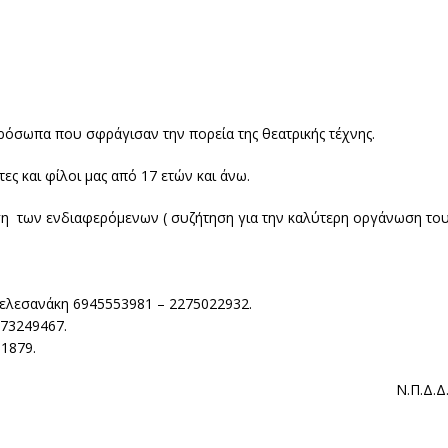
πρόσωπα που σφράγισαν την πορεία της θεατρικής τέχνης.
ς και φίλοι μας από 17 ετών και άνω.
ση των ενδιαφερόμενων ( συζήτηση για την καλύτερη οργάνωση το
 Μελεσανάκη 6945553981 – 2275022932.
973249467.
91879.
Ν.Π.Δ.