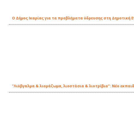
Ο Δήμος Ικαρίας για τα προβλήματα ύδρευσης στη Δημοτική 
"Λιόβγαλμα & λιομάζωμα, λιοστάσια & λιοτρίβια": Νέο εκπαι