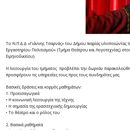
Το Ν.Π.Δ.Δ «Γιάννης Τσαρνάς» του Δήμου Ικαρίας υλοποιώντας 
Εργαστηρίου Πολιτισμού» (Τμήμα Θεάτρου και Λογοτεχνίας) στ
Ειρηνοδικείου).
Η λειτουργία του τμήματος προβλέπει την δωρεάν παρακολούθη
προσφέρουν τις υπηρεσίες τους προς τους συνδημότες μας.
Βασικές δράσεις και κορμός μαθημάτων:
1. Προεισαγωγικά
• Η κοινωνική λειτουργία της τέχνης
• Η σημασία της ερασιτεχνικής δημιουργίας
• Το θέατρο και ο ρόλος του
2. Βασικά μαθήματα