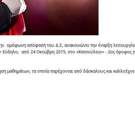
την ομόφωνη απόφασή του Δ.Σ, ανακοινώνει την έναρξη λειτουργία
ον Εύδηλο, από 24 Οκτώβρη 2015, στο «Κατσούλειο» - 2ος όροφος 
ση μαθημάτων, τα οποία παρέχονται από δάσκαλους και καλλιτέχνε