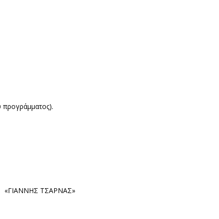
υ προγράμματος).
Δ. «ΓΙΑΝΝΗΣ ΤΣΑΡΝΑΣ»