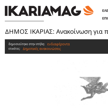
Παράκαμψη προς το κυρίως περιεχόμενο
ΕΛ
ΕΠ
ΔΗΜΟΣ ΙΚΑΡΙΑΣ: Ανακοίνωση για 
ενδιαφέροντα
δημοσιεύτηκε στην στήλη:
Δημοτικές ανακοινώσεις
ετικέτες: