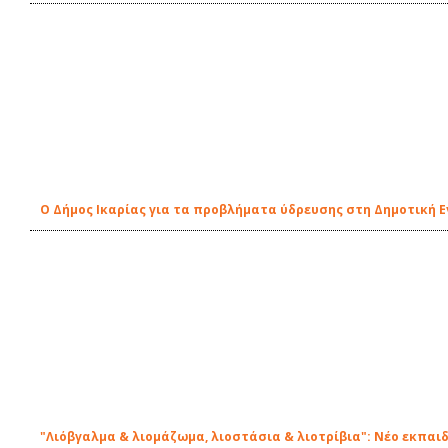
Ο Δήμος Ικαρίας για τα προβλήματα ύδρευσης στη Δημοτική 
"Λιόβγαλμα & λιομάζωμα, λιοστάσια & λιοτρίβια": Νέο εκπαι