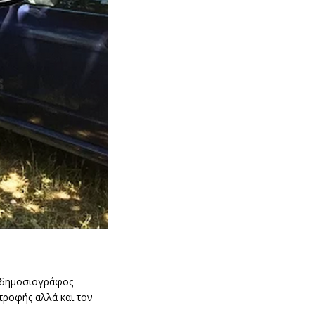
ι δημοσιογράφος
τροφής αλλά και τον