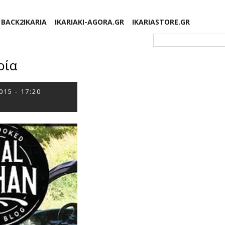
BACK2IKARIA
IKARIAKI-AGORA.GR
IKARIASTORE.GR
Φόρμα αναζήτησης
ρία
015 - 17:20