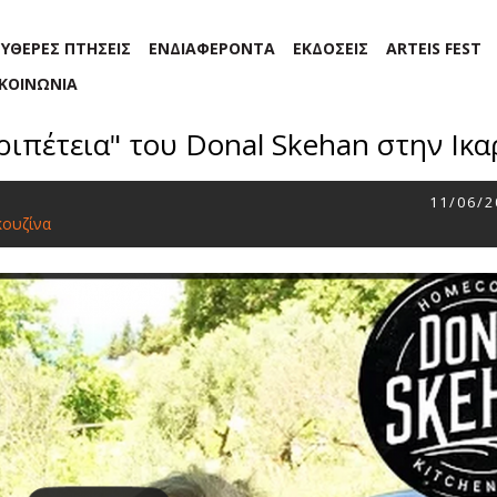
ΕΥΘΕΡΕΣ ΠΤΗΣΕΙΣ
ΕΝΔΙΑΦΕΡΟΝΤΑ
ΕΚΔΟΣΕΙΣ
ARTEIS FEST
ΙΚΟΙΝΩΝΙΑ
ιπέτεια" του Donal Skehan στην Ικα
11/06/2
κουζίνα