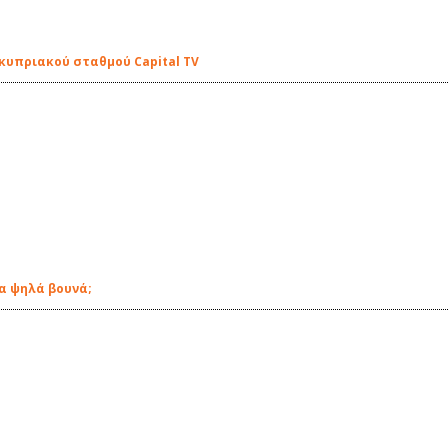
υ κυπριακού σταθμού Capital TV
τα ψηλά βουνά;