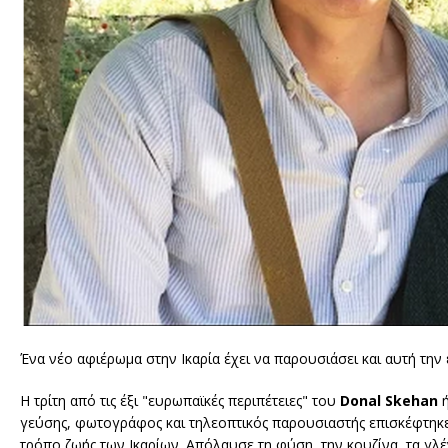
Ένα νέο αφιέρωμα στην Ικαρία έχει να παρουσιάσει και αυτή τη
Η τρίτη από τις έξι "ευρωπαϊκές περιπέτειες" του
Donal Skehan
ή
γεύσης, φωτογράφος και τηλεοπτικός παρουσιαστής επισκέφτηκε τ
τρόπο ζωής των Ικαρίων. Απόλαυσε τη φύση, την κουζίνα, τα γλέντ