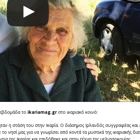
ν εβδομάδα το
ikariamag.gr
στο ικαριακό κοινό:
ταν η στάση του στην Ικαρία. Ο διάσημος Ιρλανδός συγγραφέας κα
ο νησί μας για να γνωρίσει από κοντά τα μυστικά της ικαριακής δια
ια της Ικαρίας και επιδόθηκε και στην τέχνη της μελισσοκομίας.