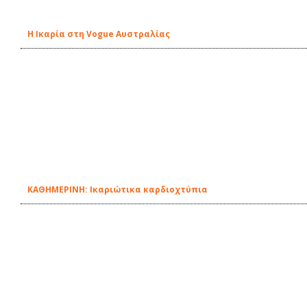
Η Ικαρία στη Vogue Αυστραλίας
ΚΑΘΗΜΕΡΙΝΗ: Ικαριώτικα καρδιοχτύπια