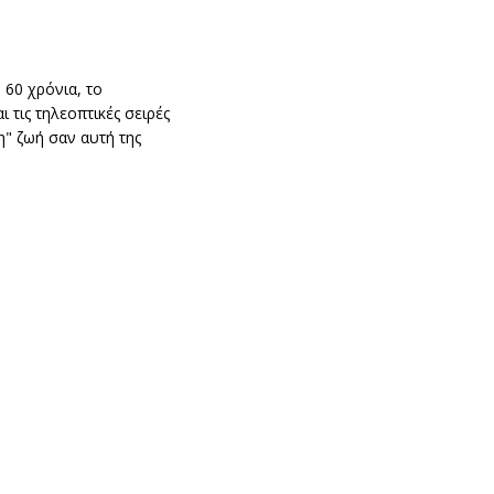
60 χρόνια, το
 τις τηλεοπτικές σειρές
η" ζωή σαν αυτή της