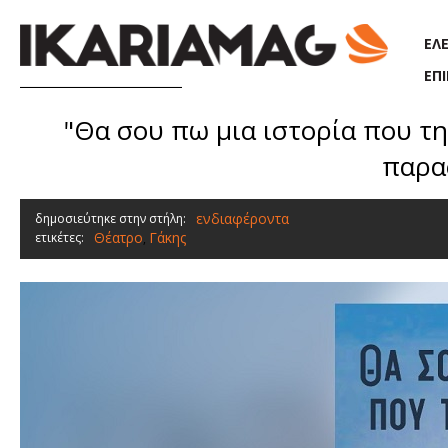
Παράκαμψη προς το κυρίως περιεχόμενο
ΕΛ
ΕΠ
"Θα σου πω μια ιστορία που τη 
παρα
ενδιαφέροντα
δημοσιεύτηκε στην στήλη:
Θέατρο
Γάκης
ετικέτες:
,