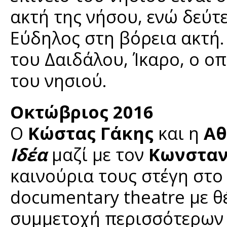
ακτή της νήσου, ενώ δεύτ
Εύδηλος στη βόρεια ακτή.
του Δαιδάλου, Ίκαρο, ο ο
του νησιού.
Οκτώβριος 2016
Ο
Κώστας Γάκης
και η
Αθ
Ιδέα
μαζί με τον
Κωνσταν
καινούρια τους στέγη στο
documentary theatre με θέ
συμμετοχή περισσότερων 