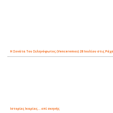
Η Σονάτα Του Σεληνόφωτος (Venceremos) 28 Ιουλίου στις Ράχε
Ιστορίες Ικαρίας... επί σκηνής