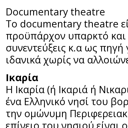
Documentary theatre
Το documentary theatre ε
προϋπάρχον υπαρκτό και 
συνεντεύξεις κ.α ως πηγή
ιδανικά χωρίς να αλλοιώνε
Ικαρία
Η Ικαρία (ή Ικαριά ή Νικαρ
ένα Ελληνικό νησί του βο
την ομώνυμη Περιφερειακ
επίνειο του νησιού είναι 