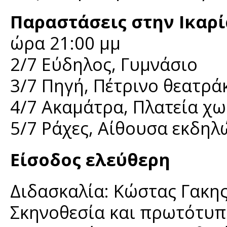
Παραστάσεις στην Ικαρί
ώρα 21:00 μμ
2/7 Εύδηλος, Γυμνάσιο
3/7 Πηγή, Πέτρινο θεατρά
4/7 Ακαμάτρα, Πλατεία χ
5/7 Ράχες, Αίθουσα εκδη
Είσοδος ελεύθερη
Διδασκαλία: Κώστας Γακη
Σκηνοθεσία και πρωτότυπ