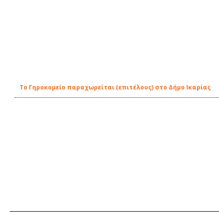
To Γηροκομείο παραχωρείται (επιτέλους) στο Δήμο Ικαρίας