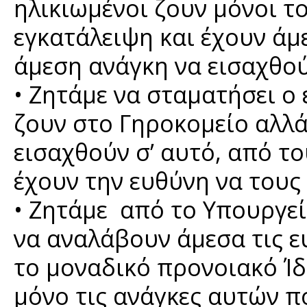
ηλικιωμένοι ζουν μόνοι τ
εγκατάλειψη και έχουν άμ
άμεση ανάγκη να εισαχθού
• Ζητάμε να σταματήσει ο
ζουν στο Γηροκομείο αλλά
εισαχθούν σ’ αυτό, από τ
έχουν την ευθύνη να
• Ζητάμε από το Υπουργείο
να αναλάβουν άμεσα τις ε
το μοναδικό προνοιακό Ίδ
μόνο τις ανάγκες αυτών π