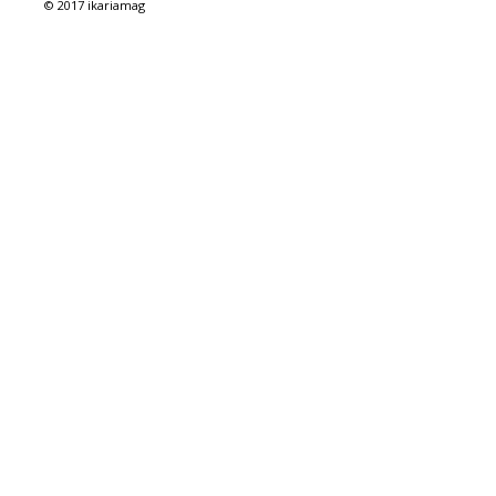
© 2017 ikariamag