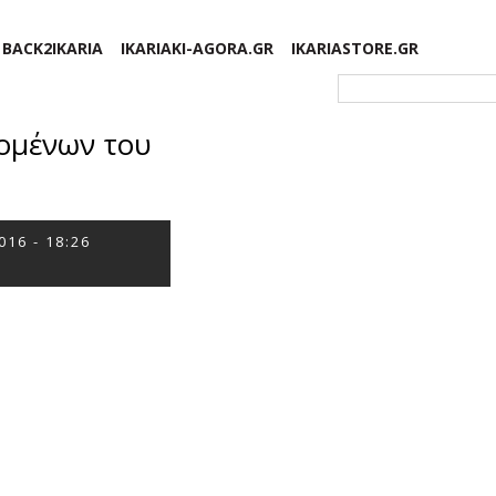
BACK2IKARIA
IKARIAKI-AGORA.GR
IKARIASTORE.GR
Φόρμα αναζήτησης
ζομένων του
016 - 18:26