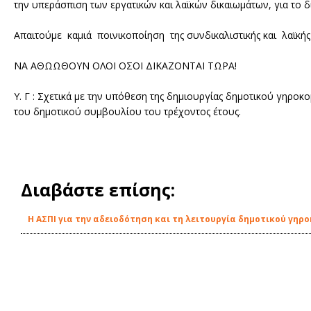
την υπεράσπιση των εργατικών και λαϊκών δικαιωμάτων, για το δί
Απαιτούμε καμιά ποινικοποίηση της συνδικαλιστικής και λαϊκής
ΝΑ ΑΘΩΩΘΟΥΝ ΟΛΟΙ ΟΣΟΙ ΔΙΚΑΖΟΝΤΑΙ ΤΩΡΑ!
Υ. Γ : Σχετικά με την υπόθεση της δημιουργίας δημοτικού γηρ
του δημοτικού συμβουλίου του τρέχοντος έτους.
Διαβάστε επίσης:
Η ΑΣΠΙ για την αδειοδότηση και τη λειτουργία δημοτικού γηρο