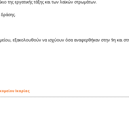
κιο της εργατικής τάξης και των λαϊκών στρωμάτων.
 δράσης.
οκομείου, εξακολουθούν να ισχύουν όσα αναφερθήκαν στην 9η και σ
κομείου Ικαρίας