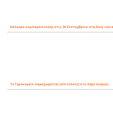
Κάλεσμα συμπαράστασης στις 26 Σεπτεμβρίου στη δίκη των 
To Γηροκομείο παραχωρείται (επιτέλους) στο Δήμο Ικαρίας