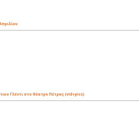
Απριλίου
ικο Γλέντι στο Θέατρο Πέτρας (vid+pics)