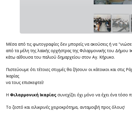
Μέσα από τις φωτογραφίες δεν μπορείς να ακούσεις ή να "νιώσε
από τα μέλη της λαϊκής ορχήστρας της Φιλαρμονικής του Δήμου 
κάτω αίθουσα του παλιού δημαρχείου στον Αγ. Κήρυκο.
Πιστεύουμε ότι τέτοιες στιγμές θα ζήσουν οι κάτοικοι και στις 
Ικαρίας
να τους επισκεφτεί!
Η
Φιλαρμονική Ικαρίας
συνεχίζει όχι μόνο να έχει ένα τόσο π
Το ζεστό και ειλικρινές χειροκρότημα, ανταμοιβή προς όλους!