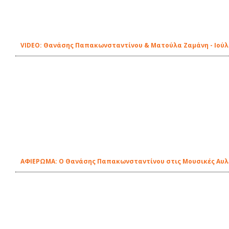
VIDEO: Θανάσης Παπακωνσταντίνου & Ματούλα Ζαμάνη - Ιούλι
ΑΦΙΕΡΩΜΑ: Ο Θανάσης Παπακωνσταντίνου στις Μουσικές Αυλέ