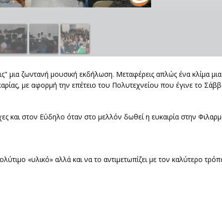
ις" μια ζωντανή μουσική εκδήλωση. Μεταφέρεις απλώς ένα κλίμα μια
Ικαρίας, με αφορμή την επέτειο του Πολυτεχνείου που έγινε το Σάβ
Ράχες και στον Εύδηλο όταν στο μελλόν δωθεί η ευκαιρία στην Φιλαρ
ολύτιμο «υλικό» αλλά και να το αντιμετωπίζει με τον καλύτερο τρόπ