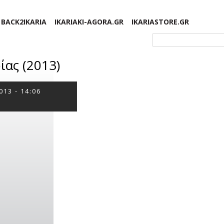
BACK2IKARIA
IKARIAKI-AGORA.GR
IKARIASTORE.GR
Φόρμα αναζήτησης
ίας (2013)
013 - 14:06