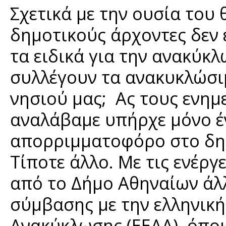
Σχετικά με την ουσία του 
δημοτικούς άρχοντες δεν 
τα ειδικά για την ανακύ
συλλέγουν τα ανακυκλώσι
νησιού μας; Ας τους ενημ
αναλάβαμε υπήρχε μόνο έ
απορριμματοφόρο στο δημ
Τίποτε άλλο. Με τις ενέρ
από το Δήμο Αθηναίων άλλ
σύμβασης με την ελληνική
Ανακύκλωσης (ΕΕΑΑ), όπου 