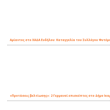
Αμίαντος στο ΧΑΔΑ Ευδήλου: Καταγγελία του Συλλόγου Φυτέμ
«Προτάσεις βελτίωσης»: 2 Γερμανοί επισκέπτες στο Δήμο Ικα