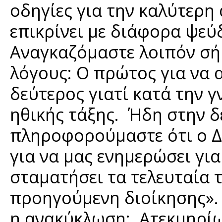
οδηγίες για την καλύτερ
επικρίνει με διάφορα ψε
Αναγκαζόμαστε λοιπόν σή
λόγους: Ο πρώτος για να 
δεύτερος γιατί κατά την 
ηθικής τάξης. Ήδη στην δ
πληροφορούμαστε ότι ο Δ
για να μας ενημερώσει γι
σταματήσει τα τελευταία 
προηγούμενη διοίκησης». 
η ανακύκλωση; Ατεκμηρίω