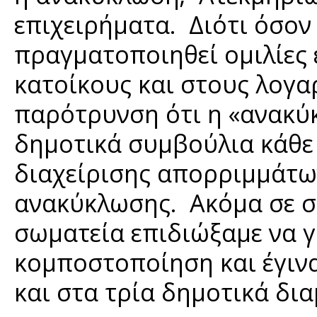
επιχειρήματα. Διότι όσον
πραγματοποιηθεί ομιλίες 
κατοίκους και στους λογ
παρότρυνση ότι η «ανακύ
δημοτικά συμβούλια κάθε
διαχείρισης απορριμμάτων
ανακύκλωσης. Ακόμα σε σ
σωματεία επιδιώξαμε να γ
κομποστοποίηση και έγινα
και στα τρία δημοτικά δι