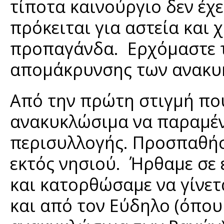
τίποτα καινούργιο δεν έχει
πρόκειται για αστεία και
προπαγάνδα. Ερχόμαστε τ
απομάκρυνσης των ανακυκ
Από την πρώτη στιγμή πο
ανακυκλώσιμα να παραμέ
περισυλλογής. Προσπαθήσ
εκτός νησιού. Ήρθαμε σε 
και κατορθώσαμε να γίνετ
και από τον Εύδηλο (όπου