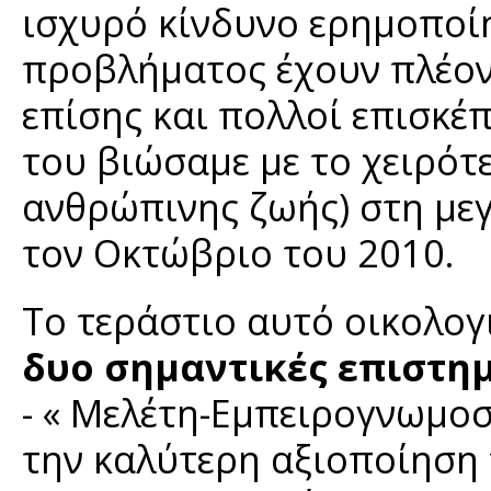
ισχυρό κίνδυνο ερημοποίη
προβλήματος έχουν πλέον
επίσης και πολλοί επισκέπ
του βιώσαμε με το χειρότ
ανθρώπινης ζωής) στη μεγ
τον Οκτώβριο του 2010.
Το τεράστιο αυτό οικολογ
δυο σημαντικές επιστημ
- « Μελέτη-Εμπειρογνωμοσύ
την καλύτερη αξιοποίηση