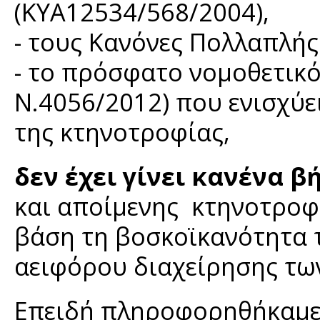
(ΚΥΑ12534/568/2004),
- τους Κανόνες Πολλαπλή
- το πρόσφατο νομοθετικό
Ν.4056/2012) που ενισχύει
της κτηνοτροφίας,
δεν έχει γίνει κανένα β
και αποίμενης κτηνοτροφ
βάση τη βοσκοϊκανότητα 
αειφόρου διαχείρησης τω
Επειδή πληροφορηθήκαμε 