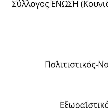
Σύλλογος ΕΝΩΣΗ (Κουνι
Πολιτιστικός-Ν
Εξωραϊστικό