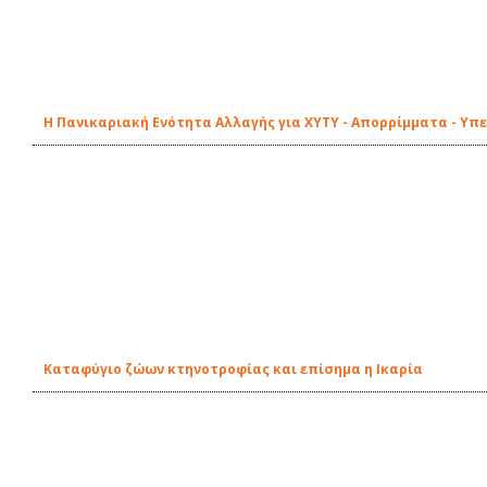
Η Πανικαριακή Ενότητα Αλλαγής για ΧΥΤΥ - Απορρίμματα - Υπ
Καταφύγιο ζώων κτηνοτροφίας και επίσημα η Ικαρία