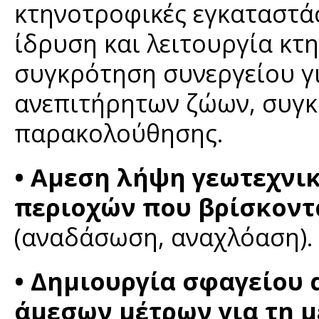
κτηνοτροφικές εγκαταστάσ
ίδρυση και λειτουργία κτ
συγκρότηση συνεργείου γ
ανεπιτήρητων ζώων, συγ
παρακολούθησης.
• Αμεση λήψη γεωτεχνι
περιοχών που βρίσκοντ
(αναδάσωση, αναχλόαση).
• Δημιουργία σφαγείου
άμεσων μέτρων για τη 