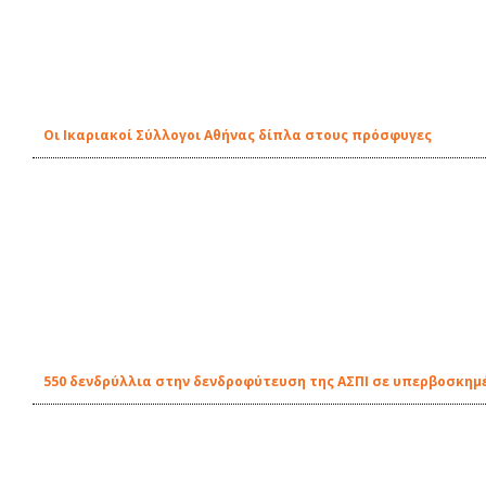
Οι Ικαριακοί Σύλλογοι Αθήνας δίπλα στους πρόσφυγες
550 δενδρύλλια στην δενδροφύτευση της ΑΣΠΙ σε υπερβοσκημέ