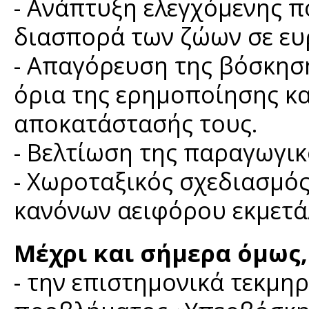
- Ανάπτυξη ελεγχόμενης π
διασπορά των ζώων σε ευ
- Απαγόρευση της βόσκηση
όρια της ερημοποίησης κ
αποκατάστασής τους.
- Βελτίωση της παραγωγι
- Χωροταξικός σχεδιασμός
κανόνων αειφόρου εκμετά
Μέχρι και σήμερα όμως,
- την επιστημονικά τεκμη