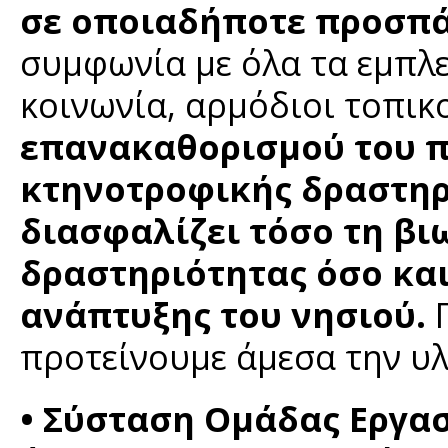
σε οποιαδήποτε προσπά
συμφωνία με όλα τα εμπλ
κοινωνία, αρμόδιοι τοπικο
επανακαθορισμού του π
κτηνοτροφικής δραστηρι
διασφαλίζει τόσο τη βι
δραστηριότητας όσο κα
ανάπτυξης του νησιού.
Π
προτείνουμε άμεσα την υ
• Σύσταση Ομάδας Εργασ