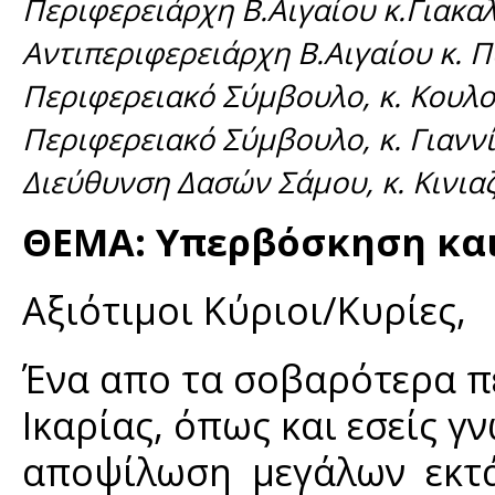
Περιφερειάρχη Β.Αιγαίου κ.Γιακαλ
Αντιπεριφερειάρχη Β.Αιγαίου κ.
Περιφερειακό Σύμβουλο, κ. Κουλο
Περιφερειακό Σύμβουλο, κ. Γιαννί
Διεύθυνση Δασών Σάμου, κ. Κινια
ΘΕΜΑ: Υπερβόσκηση και
Αξιότιμοι Κύριοι/Κυρίες,
Ένα απο τα σοβαρότερα π
Ικαρίας, όπως και εσείς γ
αποψίλωση μεγάλων εκτά