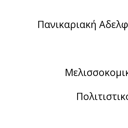
Πανικαριακή Αδελφ
Μελισσοκομικ
Πολιτιστικ