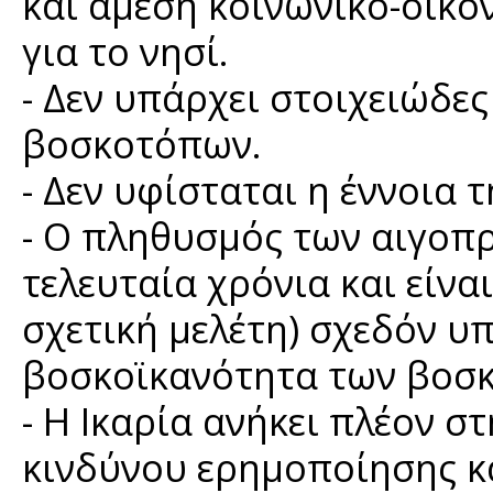
και άμεση κοινωνικο-οικο
για το νησί.
- Δεν υπάρχει στοιχειώδε
βοσκοτόπων.
- Δεν υφίσταται η έννοια
- Ο πληθυσμός των αιγοπρ
τελευταία χρόνια και είνα
σχετική μελέτη) σχεδόν υ
βοσκοϊκανότητα των βοσκ
- Η Ικαρία ανήκει πλέον 
κινδύνου ερημοποίησης κ