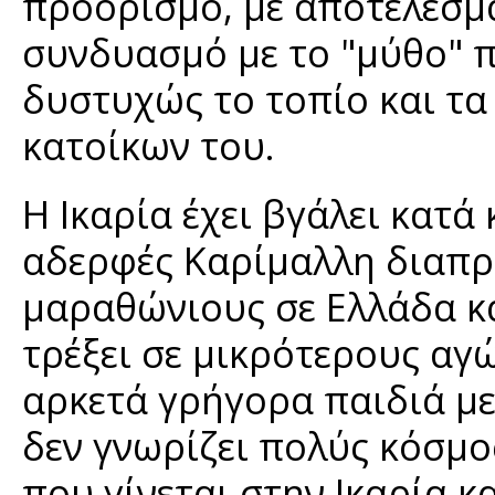
προορισμό, με αποτέλεσμ
συνδυασμό με το "μύθο" 
δυστυχώς το τοπίο και τα
κατοίκων του.
Η Ικαρία έχει βγάλει κατά
αδερφές Καρίμαλλη διαπρ
μαραθώνιους σε Ελλάδα κα
τρέξει σε μικρότερους αγ
αρκετά γρήγορα παιδιά με
δεν γνωρίζει πολύς κόσμος
που γίνεται στην Ικαρία κα