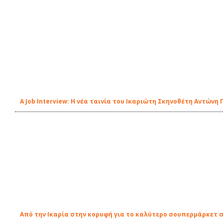
A Job Interview: Η νέα ταινία του Ικαριώτη Σκηνοθέτη Αντών
Από την Ικαρία στην κορυφή για το καλύτερο σουπερμάρκετ 