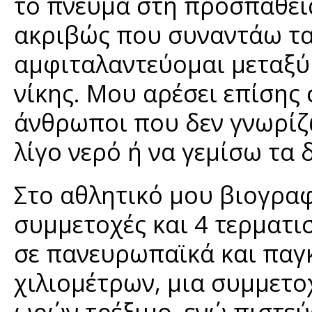
το πνεύμα στη προσπάθεια
ακριβώς που συναντάω τα
αμφιταλαντεύομαι μεταξύ
νίκης. Μου αρέσει επίσης
άνθρωποι που δεν γνωρίζω
λίγο νερό ή να γεμίσω τα 
Στο αθλητικό μου βιογρα
συμμετοχές και 4 τερματι
σε πανευρωπαϊκά και πα
χιλιομέτρων, μια συμμετ
ωρών τρέξιμο, ενώ πιστεύω