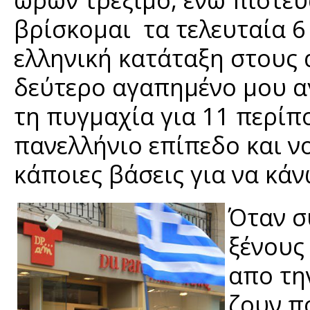
βρίσκομαι τα τελευταία 6
ελληνική κατάταξη στους 
δεύτερο αγαπημένο μου α
τη πυγμαχία για 11 περίπο
πανελλήνιο επίπεδο και ν
κάποιες βάσεις για να κά
Όταν σ
ξένους
απο τη
ζουν π