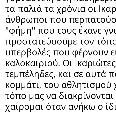
τα παλιά τα χρόνια οι Ικα
άνθρωποι που περπατούσα
"φήμη" που τους έκανε γ
προστατεύσουμε τον τόπο
υπερβολές που φέρνουν ει
καλοκαιριού. Οι Ικαριώτες
τεμπέληδες, και σε αυτά 
κομμάτι, του αθλητισμού 
τόπο μας να διακρίνοντα
χαίρομαι όταν ανήκω ο ίδ