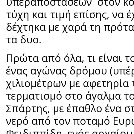
υπεραποστάσεων στον κόσ
τύχη και τιμή επίσης, να 
δέχτηκα με χαρά τη πρότα
τα δυο.
Πρώτα από όλα, τι είναι 
ένας αγώνας δρόμου (υπέ
χιλιομέτρων με αφετηρία
τερματισμό στο άγαλμα το
Σπάρτης, με έπαθλο ένα στ
νερό από τον ποταμό Ευρ
Φειδιππίδη, ενός αρχαίο