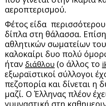
αεροπτερισμού.
Φέτος είδα περισσότερου
δίπλα στη θάλασσα. Επίση
αθλητικών σωματείων του
καλοκαίρι δυο πολύ όμορ
ήταν
(o άλλος το
διάθλου
i
εξωραϊστικοί σύλλογοι έ
πεζοπορία και δίνεται η 
μαζί. Ο Έλληνας πλέον έχε
γυμναστική στη καθημεριν