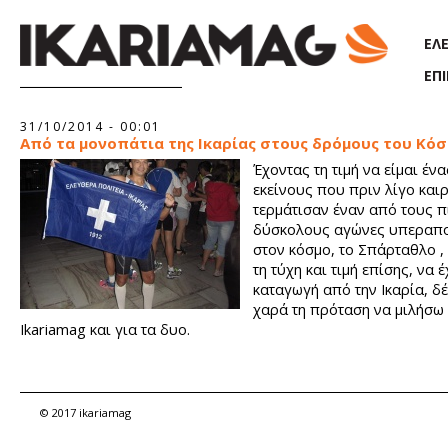
Παράκαμψη προς το κυρίως περιεχόμενο
ΕΛ
ΕΠ
31/10/2014 - 00:01
Aπό τα μονοπάτια της Ικαρίας στους δρόμους του Κό
Έχοντας τη τιμή να είμαι έν
εκείνους που πριν λίγο και
τερμάτισαν έναν από τους π
δύσκολους αγώνες υπεραπ
στον κόσμο, το Σπάρταθλο ,
τη τύχη και τιμή επίσης, να 
καταγωγή από την Ικαρία, δέ
χαρά τη πρόταση να μιλήσω
Ikariamag και για τα δυο.
© 2017 ikariamag