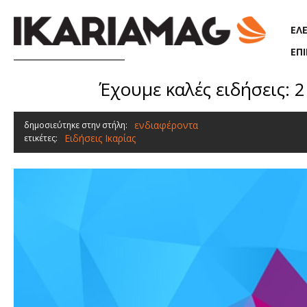
Παράκαμψη προς το κυρίως περιεχόμενο
ΕΛ
ΕΠ
Έχουμε καλές ειδήσεις: 2
ενδιαφέροντα
δημοσιεύτηκε στην στήλη:
Ειδήσεις Ικαρίας
ετικέτες: