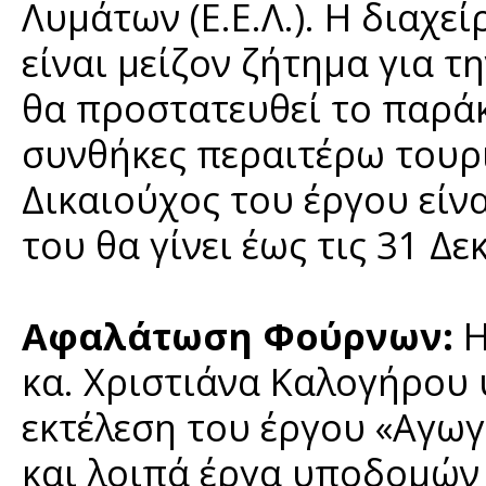
Λυμάτων (Ε.Ε.Λ.). Η διαχ
είναι μείζον ζήτημα για τ
θα προστατευθεί το παρά
συνθήκες περαιτέρω τουρι
Δικαιούχος του έργου είνα
του θα γίνει έως τις 31 Δ
Αφαλάτωση Φούρνων:
Η
κα. Χριστιάνα Καλογήρου
εκτέλεση του έργου «Αγω
και λοιπά έργα υποδομών