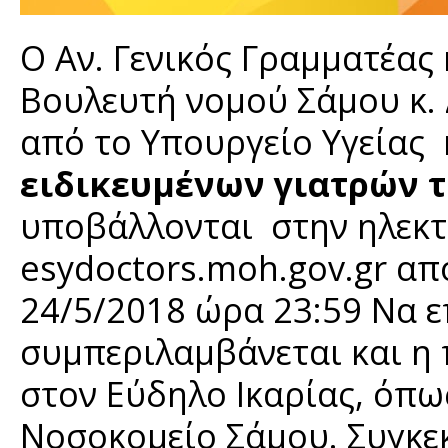
Ο Αν. Γενικός Γραμματέας
Βουλευτή νομού Σάμου κ.
από το Υπουργείο Υγείας
ειδικευμένων γιατρών τ
υποβάλλονται στην ηλεκτ
esydoctors.moh.gov.gr απ
24/5/2018 ώρα 23:59 Να 
συμπεριλαμβάνεται και η
στον Εύδηλο Ικαρίας, όπω
Νοσοκομείο Σάμου. Συγκεκ