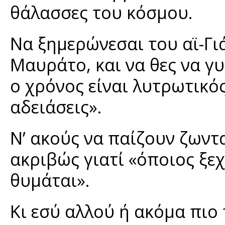
θάλασσες του κόσμου.
Να ξημερώνεσαι του αϊ-Γι
Μαυράτο, και να θες να γ
ο χρόνος είναι λυτρωτικό
αδειάσεις».
Ν’ ακούς να παίζουν ζωντ
ακριβώς γιατί «όποιος ξεχ
θυμάται».
Κι εσύ αλλού ή ακόμα πιο 