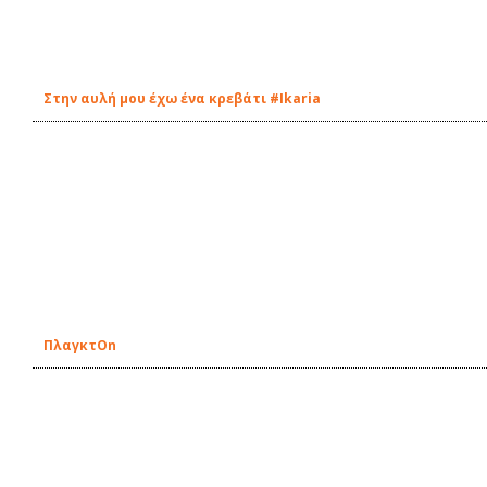
Στην αυλή μου έχω ένα κρεβάτι #Ikaria
ΠλαγκτOn