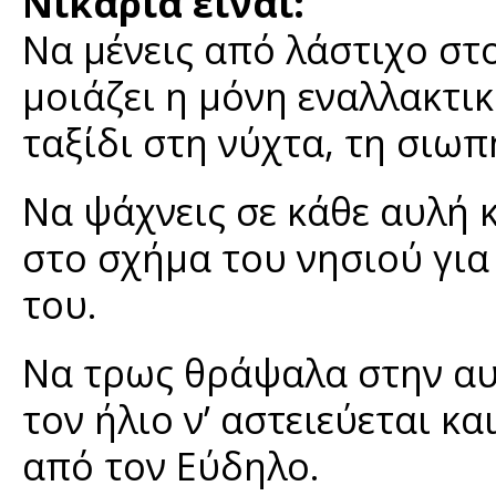
Νικαριά είναι:
Να μένεις από λάστιχο στο
μοιάζει η μόνη εναλλακτι
ταξίδι στη νύχτα, τη σιω
Να ψάχνεις σε κάθε αυλή κ
στο σχήμα του νησιού για
του.
Να τρως θράψαλα στην αυ
τον ήλιο ν’ αστειεύεται κ
από τον Εύδηλο.