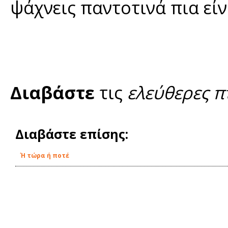
ψάχνεις παντοτινά πια είν
Διαβάστε
τις
ελεύθερες π
Διαβάστε επίσης:
Ή τώρα ή ποτέ