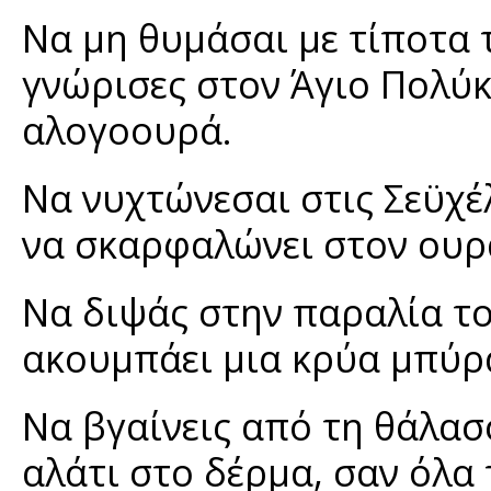
Να μη θυμάσαι με τίποτα 
γνώρισες στον Άγιο Πολύ
αλογοουρά.
Να νυχτώνεσαι στις Σεϋχέ
να σκαρφαλώνει στον ουρ
Να διψάς στην παραλία το
ακουμπάει μια κρύα μπύρ
Να βγαίνεις από τη θάλασσ
αλάτι στο δέρμα, σαν όλα 