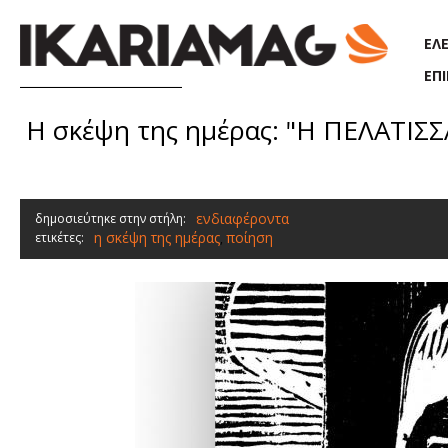
Παράκαμψη προς το κυρίως περιεχόμενο
ΕΛ
ΕΠ
Η σκέψη της ημέρας: "Η ΠΕΛΑΤΙΣΣ
ενδιαφέροντα
δημοσιεύτηκε στην στήλη:
η σκέψη της ημέρας
ποίηση
ετικέτες:
,