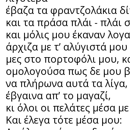
έβαζα τα φραντζολάκια δί
και τα πράσα πλάι - πλάι 
και μόλις μου έκαναν λογ
άρχιζα με τ’ αλύγιστά μο
μες στο πορτοφόλι μου, κ
ομολογούσα πως δε μου β
να πλήρωνα αυτά τα λίγα, 
έβγαινα απ’ το μαγαζί,
κι όλοι οι πελάτες μέσα με
Και έλεγα τότε μέσα μου: