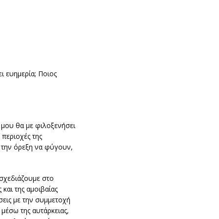
ει ευημερία; Ποιος
 μου θα με φιλοξενήσει
 περιοχές της
 την όρεξη να φύγουν,
«σχεδιάζουμε στο
 και της αμοιβαίας
σεις με την συμμετοχή
 μέσω της αυτάρκειας,