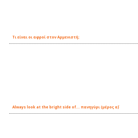
Τι είναι οι αφροί στον Αρμενιστή;
Always look at the bright side of... πανηγύρι (μέρος α΄)