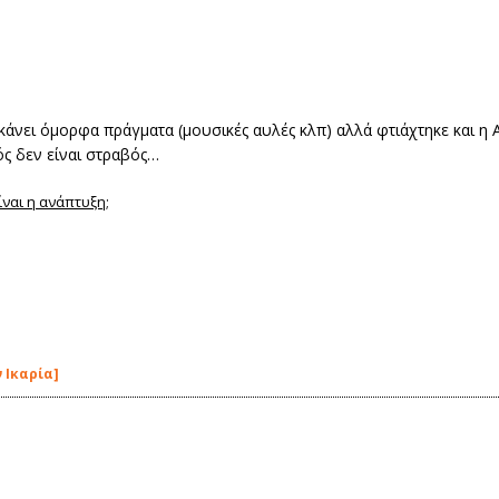
ι κάνει όμορφα πράγματα (μουσικές αυλές κλπ) αλλά φτιάχτηκε και 
ός δεν είναι στραβός…
ναι η ανάπτυξη;
 Ικαρία]