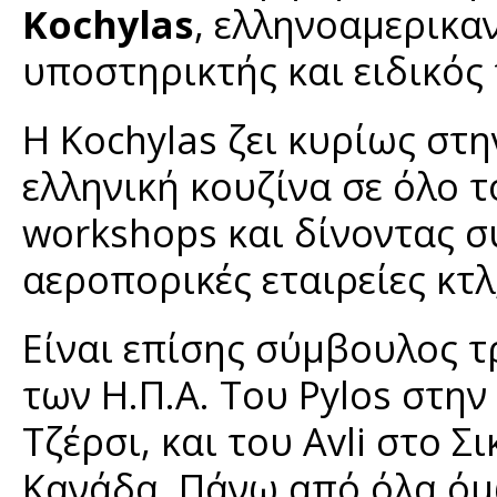
Kochylas
, ελληνοαμερικα
υποστηρικτής και ειδικός 
Η Kochylas ζει κυρίως στ
ελληνική κουζίνα σε όλο 
workshops και δίνοντας σ
αεροπορικές εταιρείες κτλ
Είναι επίσης σύμβουλος 
των Η.Π.Α. Του Pylos στην
Τζέρσι, και του Avli στο Σ
Κανάδα. Πάνω από όλα όμω