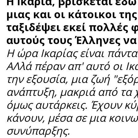
Η Ικαρία, βρίσκεται εδ
μιας και οι κάτοικοι τη
ταξιδέψει εκεί πολλές φ
αυτούς τους Έλληνες να
Η ώρα Ικαρίας είναι πάντα
ΑΛλά πέραν απ' αυτό οι Ικ
την εξουσία, μια ζωή "εξό
ανάπτυξη, μακριά από τα 
όμως αυτάρκεις. Έχουν κύ
κάνουν, μέσα σε μια κοινω
συνύπαρξης.