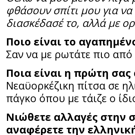
φθάσουν σπίτι μου για να 
διασκέδασέ το, αλλά με ο
Ποιο είναι το αγαπημέν
Σαν να με ρωτάτε πιο από
Ποια είναι η πρώτη σας
Νεαϋορκέζικη πίτσα σε ηλ
πάγκο όπου με τάιζε ο ίδι
Νιώθετε αλλαγές στην 
αναφέρετε την ελληνική