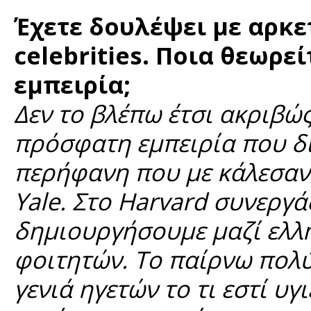
Έχετε δουλέψει με αρκε
celebrities. Ποια θεωρε
εμπειρία;
Δεν το βλέπω έτσι ακριβώ
πρόσφατη εμπειρία που δ
περήφανη που με κάλεσαν 
Yale. Στο Harvard συνεργ
δημιουργήσουμε μαζί ελλη
φοιτητών. Το παίρνω πολύ
γενιά ηγετών το τι εστί υγ