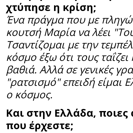
χτύπησε η κρίση;
Ένα πράγμα που με πληγών
κουτσή Μαρία να λέει "Το
Τσαντίζομαι με την τεμπέ
κόσμο έξω ότι τους ταΐζει 
βαθιά. Αλλά σε γενικές γρ
"ρατσισμό" επειδή είμαι Ε
ο κόσμος.
Και στην Ελλάδα, ποιες
που έρχεστε;