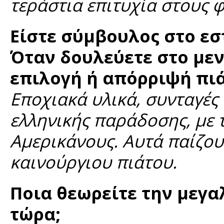
τεράστια επιτυχία στους φ
Είστε σύμβουλος στο εσ
Όταν δουλεύετε στο μενο
επιλογή ή απόρριψή πι
Εποχιακά υλικά, συνταγές 
ελληνικής παράδοσης, με τ
Αμερικάνους. Αυτά παίζο
καινούργιου πιάτου.
Ποια θεωρείτε την μεγα
τώρα;